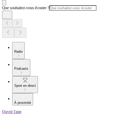
Que souhaitez-vous écouter ?
Radio
Podcasts
Sport en direct
À proximité
Ouvrir l'app