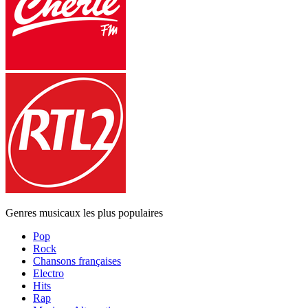
Genres musicaux les plus populaires
Pop
Rock
Chansons françaises
Electro
Hits
Rap