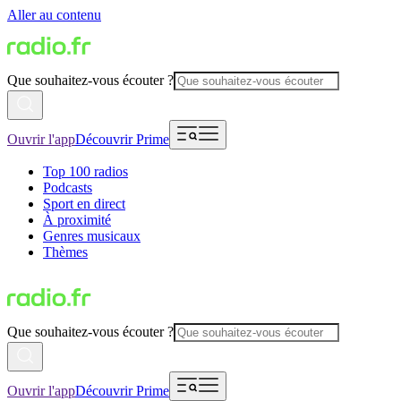
Aller au contenu
Que souhaitez-vous écouter ?
Ouvrir l'app
Découvrir Prime
Top 100 radios
Podcasts
Sport en direct
À proximité
Genres musicaux
Thèmes
Que souhaitez-vous écouter ?
Ouvrir l'app
Découvrir Prime