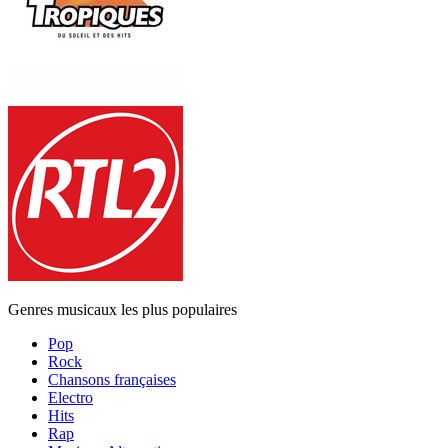
Genres musicaux les plus populaires
Pop
Rock
Chansons françaises
Electro
Hits
Rap