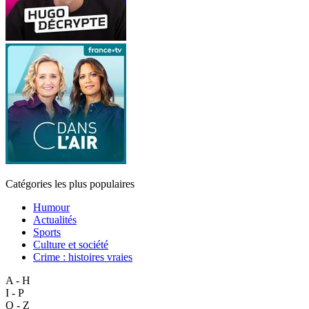
Catégories les plus populaires
Humour
Actualités
Sports
Culture et société
Crime : histoires vraies
A - H
I - P
Q - Z