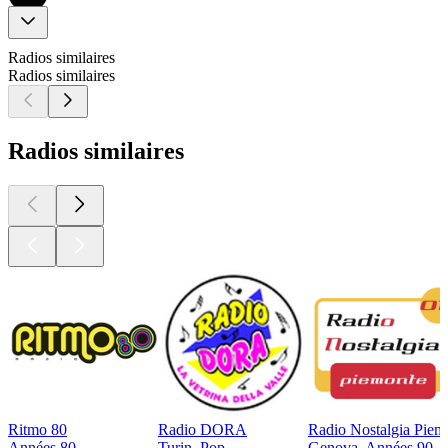
Radios similaires
Radios similaires
Radios similaires
Ritmo 80
Radio DORA
Radio Nostalgia Piem
Années 80
Turin, Pop
Genova, Années 90, 