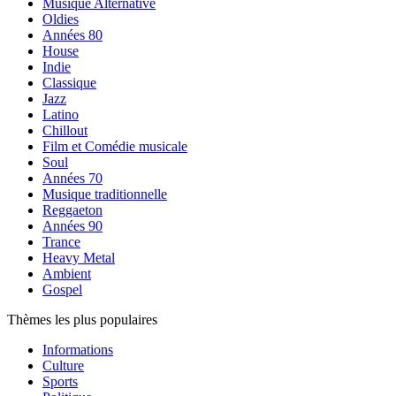
Musique Alternative
Oldies
Années 80
House
Indie
Classique
Jazz
Latino
Chillout
Film et Comédie musicale
Soul
Années 70
Musique traditionnelle
Reggaeton
Années 90
Trance
Heavy Metal
Ambient
Gospel
Thèmes les plus populaires
Informations
Culture
Sports