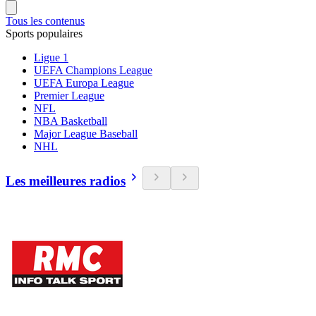
Tous les contenus
Sports populaires
Ligue 1
UEFA Champions League
UEFA Europa League
Premier League
NFL
NBA Basketball
Major League Baseball
NHL
Les meilleures radios