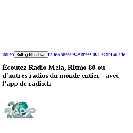
Italien
Italie
Années 90
Années 80
Electro
Ballade
Rolling Meadows
Écoutez Radio Mela, Ritmo 80 ou
d'autres radios du monde entier - avec
l'app de radio.fr