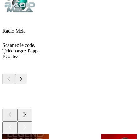
Radio Mela
Scannez le code,
Téléchargez l’app,
Écoutez.
Les meilleurs
podcasts
Les meilleurs
podcasts
Les meilleurs
podcasts