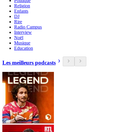
Politique
Religion
Enfants
DJ
Rire
Radio Campus
Interview
Noël
Musique
Education
Les meilleurs podcasts