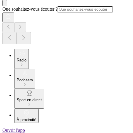
Que souhaitez-vous écouter ?
Radio
Podcasts
Sport en direct
À proximité
Ouvrir l'app