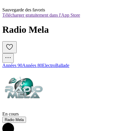
Sauvegarde des favoris
Télécharger gratuitement dans l'App Store
Radio Mela
Années 90
Années 80
Electro
Ballade
En cours
Radio Mela