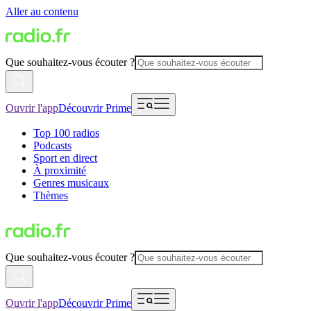
Aller au contenu
Que souhaitez-vous écouter ?
Ouvrir l'app
Découvrir Prime
Top 100 radios
Podcasts
Sport en direct
À proximité
Genres musicaux
Thèmes
Que souhaitez-vous écouter ?
Ouvrir l'app
Découvrir Prime