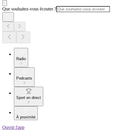
Que souhaitez-vous écouter ?
Radio
Podcasts
Sport en direct
À proximité
Ouvrir l'app