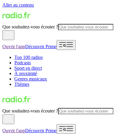
Aller au contenu
Que souhaitez-vous écouter ?
Ouvrir l'app
Découvrir Prime
Top 100 radios
Podcasts
Sport en direct
À proximité
Genres musicaux
Thèmes
Que souhaitez-vous écouter ?
Ouvrir l'app
Découvrir Prime