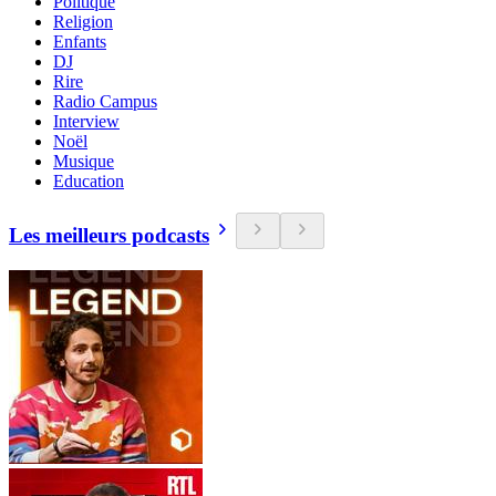
Politique
Religion
Enfants
DJ
Rire
Radio Campus
Interview
Noël
Musique
Education
Les meilleurs podcasts