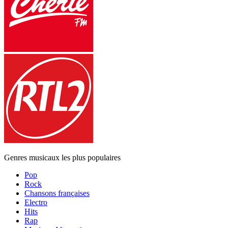
Genres musicaux les plus populaires
Pop
Rock
Chansons françaises
Electro
Hits
Rap