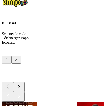
Ritmo 80
Scannez le code,
Téléchargez l’app,
Écoutez.
Les meilleurs
podcasts
Les meilleurs
podcasts
Les meilleurs
podcasts