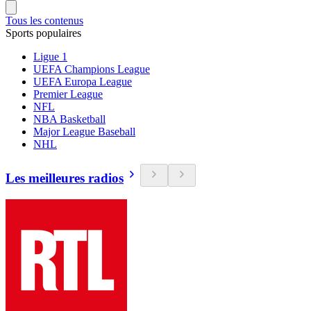
Tous les contenus
Sports populaires
Ligue 1
UEFA Champions League
UEFA Europa League
Premier League
NFL
NBA Basketball
Major League Baseball
NHL
Les meilleures radios