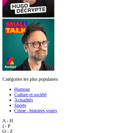
Catégories les plus populaires
Humour
Culture et société
Actualités
Sports
Crime : histoires vraies
A - H
I - P
Q - Z