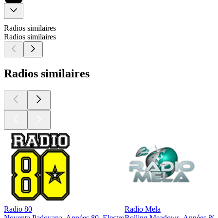
Radios similaires
Radios similaires
Radios similaires
Radio 80
Radio Mela
Noventa Padovana, Années 80, Electro
Rolling Meadows, Années 80, 