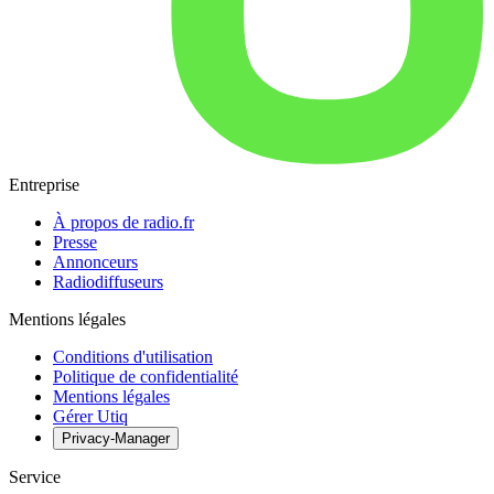
Entreprise
À propos de radio.fr
Presse
Annonceurs
Radiodiffuseurs
Mentions légales
Conditions d'utilisation
Politique de confidentialité
Mentions légales
Gérer Utiq
Privacy-Manager
Service