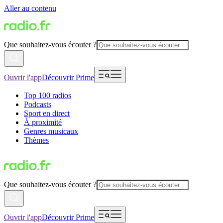
Aller au contenu
Que souhaitez-vous écouter ?
Ouvrir l'app
Découvrir Prime
Top 100 radios
Podcasts
Sport en direct
À proximité
Genres musicaux
Thèmes
Que souhaitez-vous écouter ?
Ouvrir l'app
Découvrir Prime