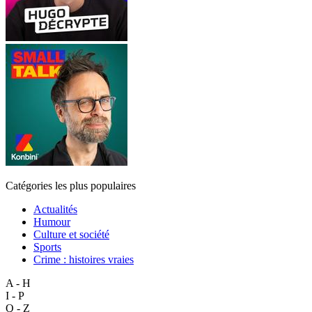
Catégories les plus populaires
Actualités
Humour
Culture et société
Sports
Crime : histoires vraies
A - H
I - P
Q - Z