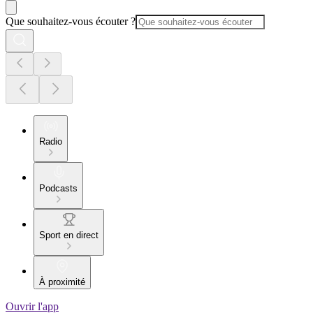
Que souhaitez-vous écouter ?
Radio
Podcasts
Sport en direct
À proximité
Ouvrir l'app