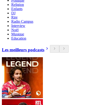
Politique
Religion
Enfants
DJ
Rire
Radio Campus
Interview
Noël
Musique
Education
Les meilleurs podcasts