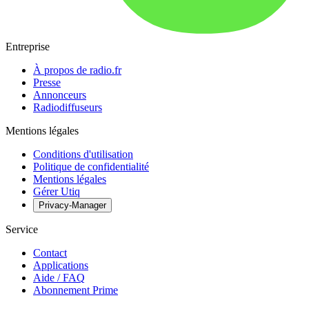
Entreprise
À propos de radio.fr
Presse
Annonceurs
Radiodiffuseurs
Mentions légales
Conditions d'utilisation
Politique de confidentialité
Mentions légales
Gérer Utiq
Privacy-Manager
Service
Contact
Applications
Aide / FAQ
Abonnement Prime