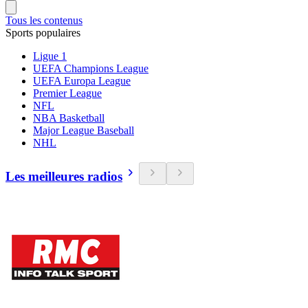
Tous les contenus
Sports populaires
Ligue 1
UEFA Champions League
UEFA Europa League
Premier League
NFL
NBA Basketball
Major League Baseball
NHL
Les meilleures radios