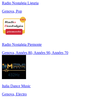
Radio Nostalgia Liguria
Genova, Pop
Radio Nostalgia Piemonte
Genova, Années 80, Années 90, Années 70
Italia Dance Music
Genova, Electro
Top 100 sur
radio.fr