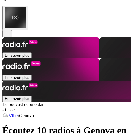
En savoir plus
En savoir plus
En savoir plus
Le podcast débute dans
- 0 sec.
Ville
Genova
Écoutez 10 radios à
Genova
en