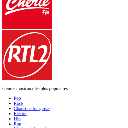
Genres musicaux les plus populaires
Pop
Rock
Chansons françaises
Electro
Hits
Rap