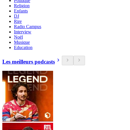
Politique
Religion
Enfants
DJ
Rire
Radio Campus
Interview
Noël
Musique
Education
Les meilleurs podcasts