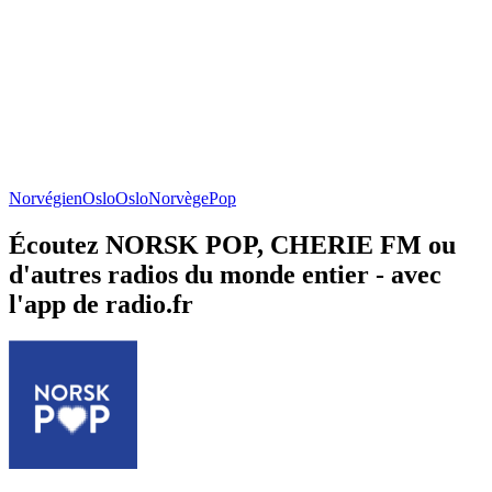
Norvégien
Oslo
Oslo
Norvège
Pop
Écoutez NORSK POP, CHERIE FM ou
d'autres radios du monde entier - avec
l'app de radio.fr