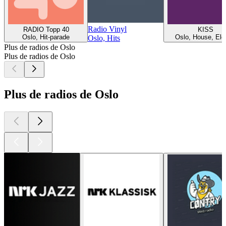
Radio Vinyl
RADIO Topp 40
KISS
Oslo, Hit-parade
Oslo, House, Ele
Oslo, Hits
Plus de radios de Oslo
Plus de radios de Oslo
Plus de radios de Oslo