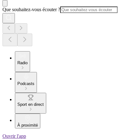
Que souhaitez-vous écouter ?
Radio
Podcasts
Sport en direct
À proximité
Ouvrir l'app