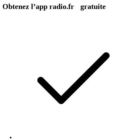
Obtenez l’app radio.fr gratuite