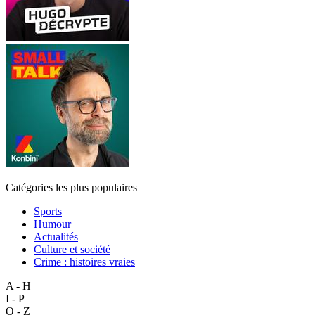
Catégories les plus populaires
Sports
Humour
Actualités
Culture et société
Crime : histoires vraies
A - H
I - P
Q - Z