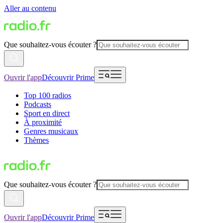
Aller au contenu
Que souhaitez-vous écouter ?
Ouvrir l'app
Découvrir Prime
Top 100 radios
Podcasts
Sport en direct
À proximité
Genres musicaux
Thèmes
Que souhaitez-vous écouter ?
Ouvrir l'app
Découvrir Prime