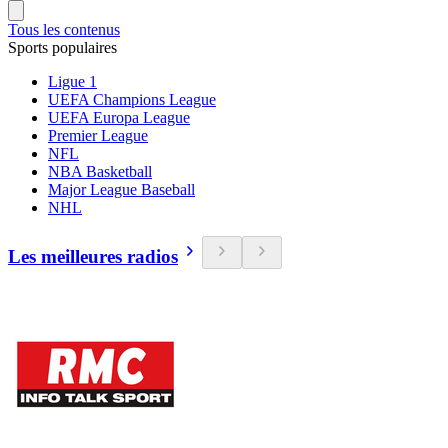
Tous les contenus
Sports populaires
Ligue 1
UEFA Champions League
UEFA Europa League
Premier League
NFL
NBA Basketball
Major League Baseball
NHL
Les meilleures radios