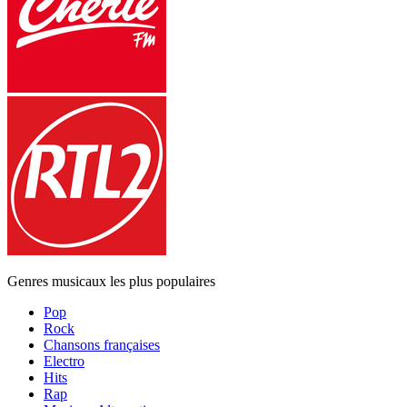
Genres musicaux les plus populaires
Pop
Rock
Chansons françaises
Electro
Hits
Rap