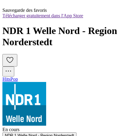
Sauvegarde des favoris
Télécharger gratuitement dans l'App Store
NDR 1 Welle Nord - Region 
Norderstedt
Hits
Pop
En cours
NDR 1 Welle Nord - Region Norderstedt