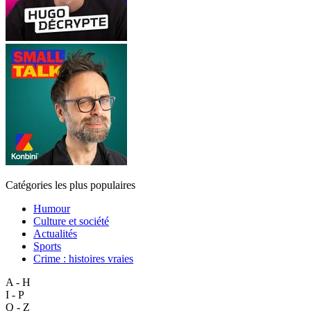
Catégories les plus populaires
Humour
Culture et société
Actualités
Sports
Crime : histoires vraies
A - H
I - P
Q - Z