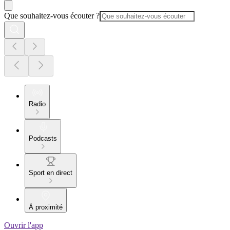
Que souhaitez-vous écouter ?
Radio
Podcasts
Sport en direct
À proximité
Ouvrir l'app