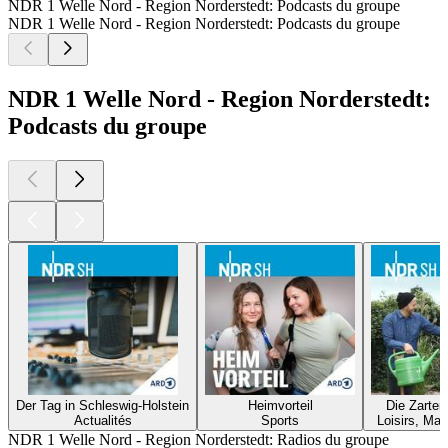
NDR 1 Welle Nord - Region Norderstedt: Podcasts du groupe
NDR 1 Welle Nord - Region Norderstedt: Podcasts du groupe
NDR 1 Welle Nord - Region Norderstedt:
Podcasts du groupe
Der Tag in Schleswig-Holstein
Heimvorteil
Die Zarten
Actualités
Sports
Loisirs, Mai
NDR 1 Welle Nord - Region Norderstedt: Radios du groupe