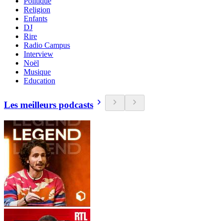
Politique
Religion
Enfants
DJ
Rire
Radio Campus
Interview
Noël
Musique
Education
Les meilleurs podcasts