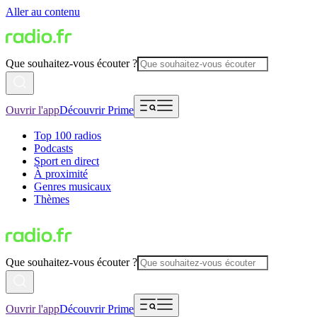
Aller au contenu
Que souhaitez-vous écouter ?
Ouvrir l'app
Découvrir Prime
Top 100 radios
Podcasts
Sport en direct
À proximité
Genres musicaux
Thèmes
Que souhaitez-vous écouter ?
Ouvrir l'app
Découvrir Prime