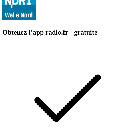
Obtenez l’app radio.fr gratuite