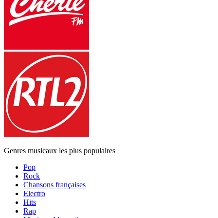
Genres musicaux les plus populaires
Pop
Rock
Chansons françaises
Electro
Hits
Rap