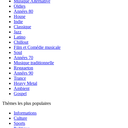
Musique Alternative
Oldies
Années 80
House
Indie
Classique
Jazz
Latino
Chillout
Film et Comédie musicale
Soul
Années 70
Musique traditionnelle
Reggaeton
Années 90
Trance
Heavy Metal
Ambient
Gospel
Thèmes les plus populaires
Informations
Culture
Sports