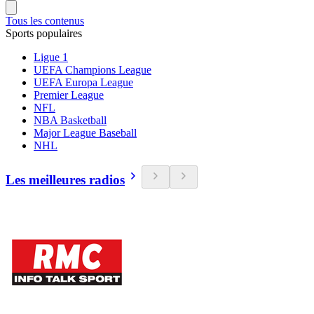
Tous les contenus
Sports populaires
Ligue 1
UEFA Champions League
UEFA Europa League
Premier League
NFL
NBA Basketball
Major League Baseball
NHL
Les meilleures radios