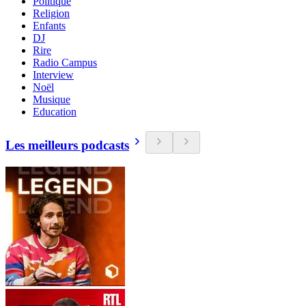
Politique
Religion
Enfants
DJ
Rire
Radio Campus
Interview
Noël
Musique
Education
Les meilleurs podcasts