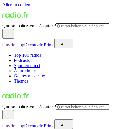
Aller au contenu
Que souhaitez-vous écouter ?
Ouvrir l'app
Découvrir Prime
Top 100 radios
Podcasts
Sport en direct
À proximité
Genres musicaux
Thèmes
Que souhaitez-vous écouter ?
Ouvrir l'app
Découvrir Prime