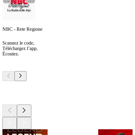
NBC - Rete Regione
Scannez le code,
Téléchargez l’app,
Écoutez.
Les meilleurs
podcasts
Les meilleurs
podcasts
Les meilleurs
podcasts