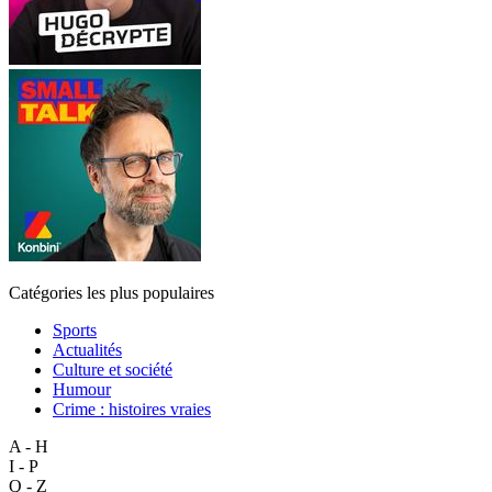
Catégories les plus populaires
Sports
Actualités
Culture et société
Humour
Crime : histoires vraies
A - H
I - P
Q - Z