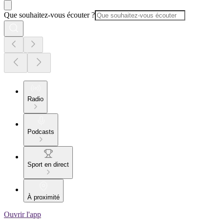
Que souhaitez-vous écouter ?
Radio
Podcasts
Sport en direct
À proximité
Ouvrir l'app