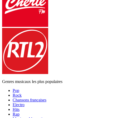
Genres musicaux les plus populaires
Pop
Rock
Chansons françaises
Electro
Hits
Rap