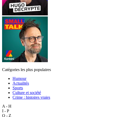
Catégories les plus populaires
Humour
Actualités
Sports
Culture et société
Crime : histoires vraies
A - H
I - P
Q - Z