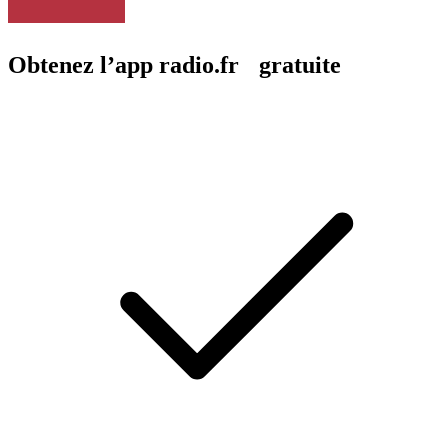
Obtenez l’app radio.fr gratuite