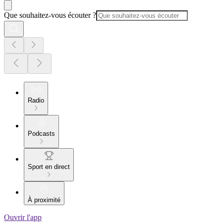
Que souhaitez-vous écouter ?
Radio
Podcasts
Sport en direct
À proximité
Ouvrir l'app