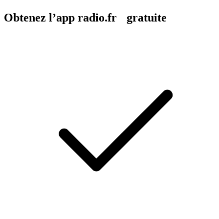
Obtenez l’app radio.fr gratuite