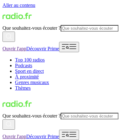
Aller au contenu
Que souhaitez-vous écouter ?
Ouvrir l'app
Découvrir Prime
Top 100 radios
Podcasts
Sport en direct
À proximité
Genres musicaux
Thèmes
Que souhaitez-vous écouter ?
Ouvrir l'app
Découvrir Prime