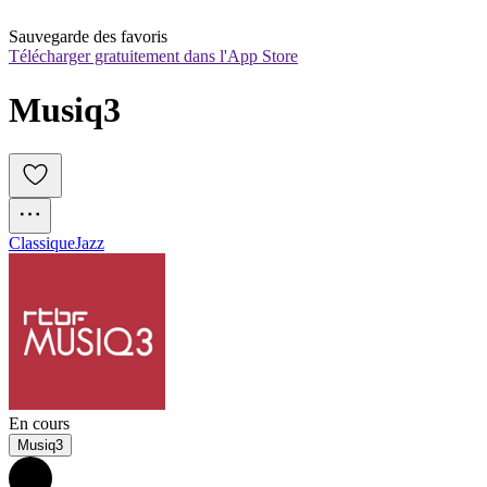
Sauvegarde des favoris
Télécharger gratuitement dans l'App Store
Musiq3
Classique
Jazz
En cours
Musiq3