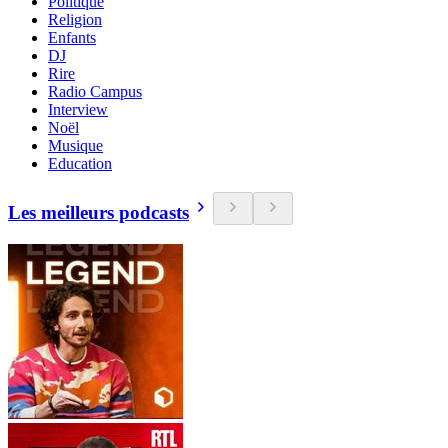
Politique
Religion
Enfants
DJ
Rire
Radio Campus
Interview
Noël
Musique
Education
Les meilleurs podcasts