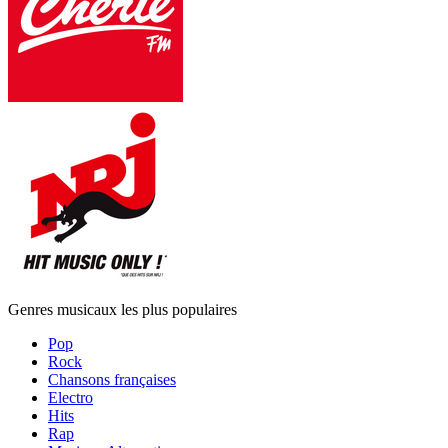
Genres musicaux les plus populaires
Pop
Rock
Chansons françaises
Electro
Hits
Rap