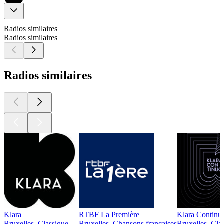
Radios similaires
Radios similaires
Radios similaires
Klara
RTBF La Première
Klara Continu
Bruxelles, Classique
Bruxelles, Chansons françaises
Bruxelles, Cla