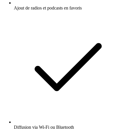
Ajout de radios et podcasts en favoris
Diffusion via Wi-Fi ou Bluetooth