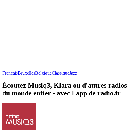
Français
Bruxelles
Belgique
Classique
Jazz
Écoutez Musiq3, Klara ou d'autres radios
du monde entier - avec l'app de radio.fr