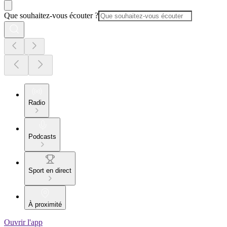
Que souhaitez-vous écouter ?
Radio
Podcasts
Sport en direct
À proximité
Ouvrir l'app