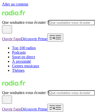
Aller au contenu
Que souhaitez-vous écouter ?
Ouvrir l'app
Découvrir Prime
Top 100 radios
Podcasts
Sport en direct
À proximité
Genres musicaux
Thèmes
Que souhaitez-vous écouter ?
Ouvrir l'app
Découvrir Prime