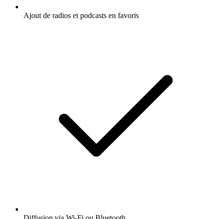
Ajout de radios et podcasts en favoris
Diffusion via Wi-Fi ou Bluetooth