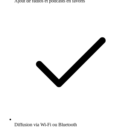
Ajout de radios et podcasts en favoris
Diffusion via Wi-Fi ou Bluetooth