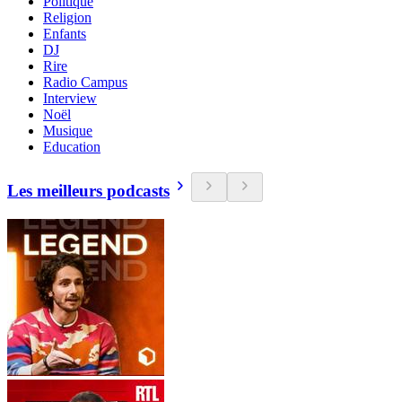
Politique
Religion
Enfants
DJ
Rire
Radio Campus
Interview
Noël
Musique
Education
Les meilleurs podcasts