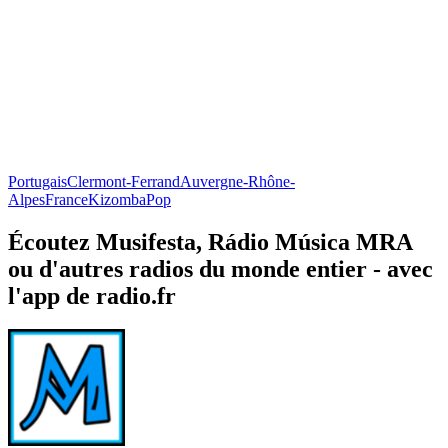
Portugais
Clermont-Ferrand
Auvergne-Rhône-
Alpes
France
Kizomba
Pop
Écoutez Musifesta, Rádio Música MRA
ou d'autres radios du monde entier - avec
l'app de radio.fr