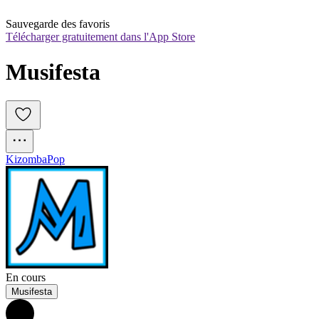
Sauvegarde des favoris
Télécharger gratuitement dans l'App Store
Musifesta
Kizomba
Pop
En cours
Musifesta