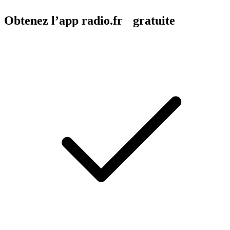
Obtenez l’app radio.fr gratuite