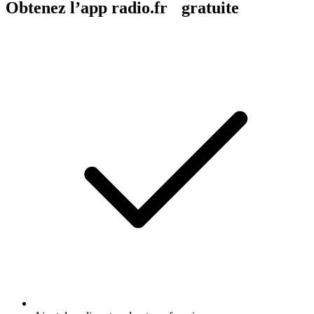
Obtenez l’app radio.fr gratuite