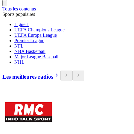
Tous les contenus
Sports populaires
Ligue 1
UEFA Champions League
UEFA Europa League
Premier League
NFL
NBA Basketball
Major League Baseball
NHL
Les meilleures radios