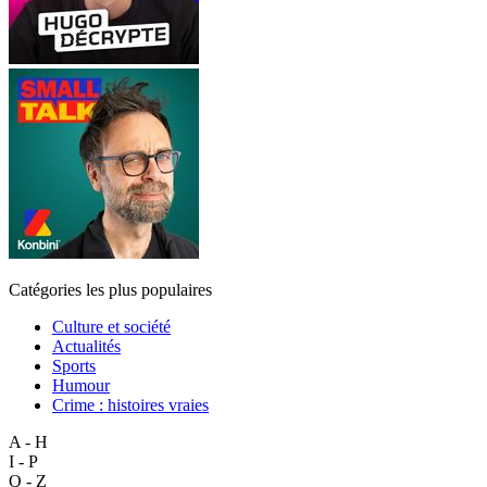
Catégories les plus populaires
Culture et société
Actualités
Sports
Humour
Crime : histoires vraies
A - H
I - P
Q - Z