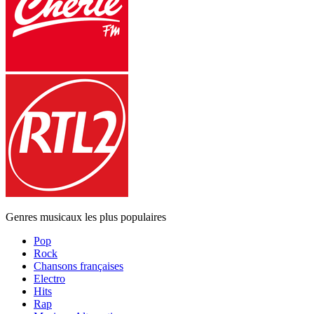
Genres musicaux les plus populaires
Pop
Rock
Chansons françaises
Electro
Hits
Rap