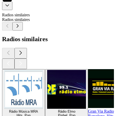
Radios similaires
Radios similaires
Radios similaires
Gran Via Radio
Rádio Música MRA
Rádio Elmo
Hits, Pop
Pinhel, Pop
Barcelone, Hits