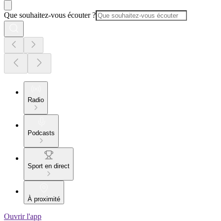
Que souhaitez-vous écouter ?
Radio
Podcasts
Sport en direct
À proximité
Ouvrir l'app