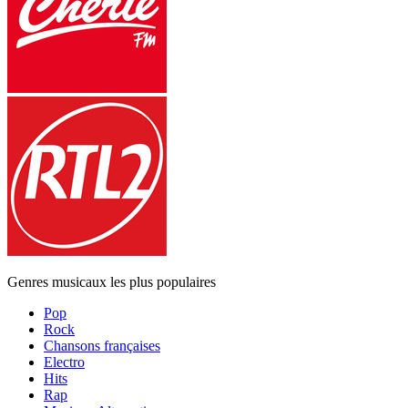
Genres musicaux les plus populaires
Pop
Rock
Chansons françaises
Electro
Hits
Rap