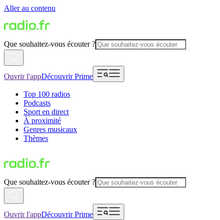
Aller au contenu
Que souhaitez-vous écouter ?
Ouvrir l'app
Découvrir Prime
Top 100 radios
Podcasts
Sport en direct
À proximité
Genres musicaux
Thèmes
Que souhaitez-vous écouter ?
Ouvrir l'app
Découvrir Prime