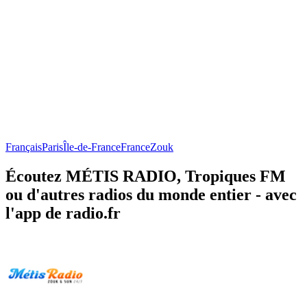
Français
Paris
Île-de-France
France
Zouk
Écoutez MÉTIS RADIO, Tropiques FM
ou d'autres radios du monde entier - avec
l'app de radio.fr