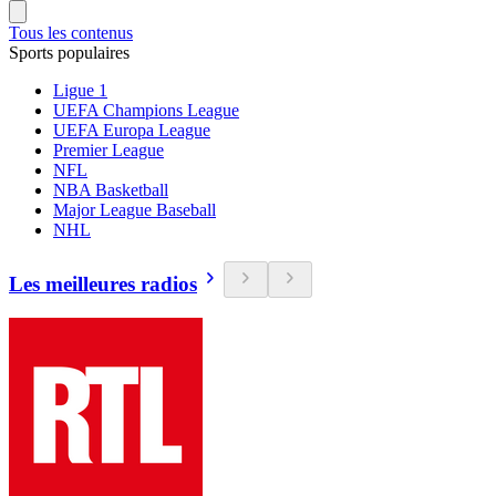
Tous les contenus
Sports populaires
Ligue 1
UEFA Champions League
UEFA Europa League
Premier League
NFL
NBA Basketball
Major League Baseball
NHL
Les meilleures radios