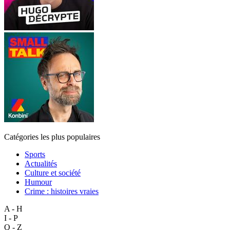
Catégories les plus populaires
Sports
Actualités
Culture et société
Humour
Crime : histoires vraies
A - H
I - P
Q - Z