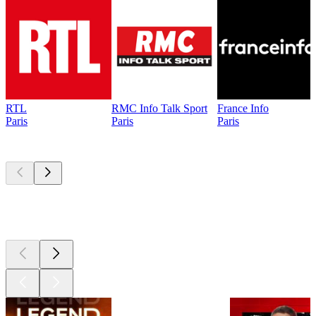
RTL
RMC Info Talk Sport
France Info
Paris
Paris
Paris
Les meilleurs
podcasts
Les meilleurs
podcasts
Les meilleurs
podcasts