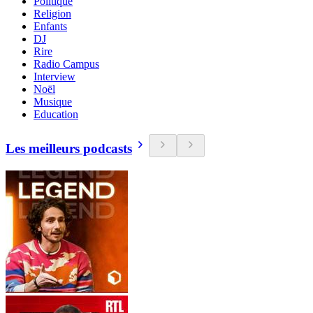
Politique
Religion
Enfants
DJ
Rire
Radio Campus
Interview
Noël
Musique
Education
Les meilleurs podcasts