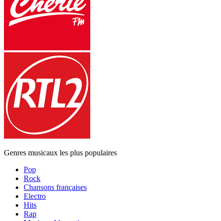
Genres musicaux les plus populaires
Pop
Rock
Chansons françaises
Electro
Hits
Rap