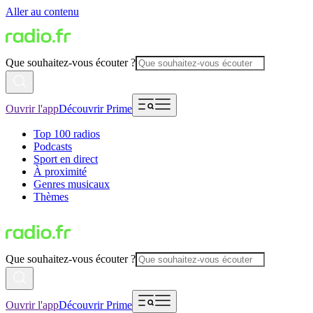
Aller au contenu
Que souhaitez-vous écouter ?
Ouvrir l'app
Découvrir Prime
Top 100 radios
Podcasts
Sport en direct
À proximité
Genres musicaux
Thèmes
Que souhaitez-vous écouter ?
Ouvrir l'app
Découvrir Prime