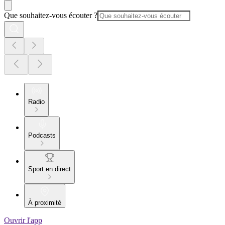
Que souhaitez-vous écouter ?
Radio
Podcasts
Sport en direct
À proximité
Ouvrir l'app