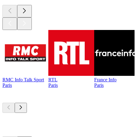
RMC Info Talk Sport
RTL
France Info
Paris
Paris
Paris
Les meilleurs
podcasts
Les meilleurs
podcasts
Les meilleurs
podcasts