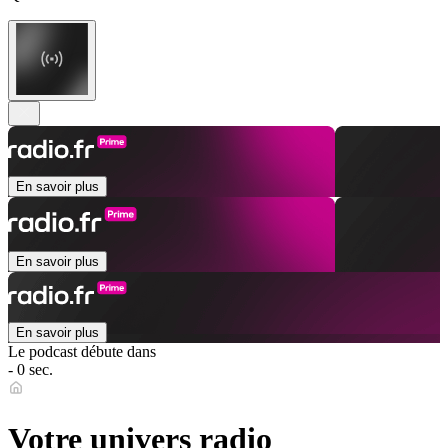
En savoir plus
En savoir plus
En savoir plus
Le podcast débute dans
- 0 sec.
Votre univers radio