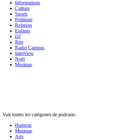
Informations
Culture
Sports
Politique
Religion
Enfants
DJ
Rire
Radio Campus
Interview
Noël
Musique
Catégories de
podcasts
Catégories de
podcasts
Catégories de
podcasts
Voir toutes les catégories de podcasts
Humour
Musique
Arts