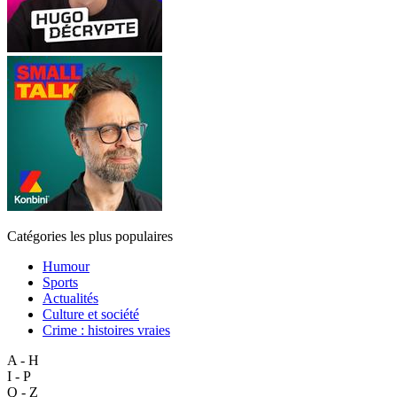
Catégories les plus populaires
Humour
Sports
Actualités
Culture et société
Crime : histoires vraies
A - H
I - P
Q - Z