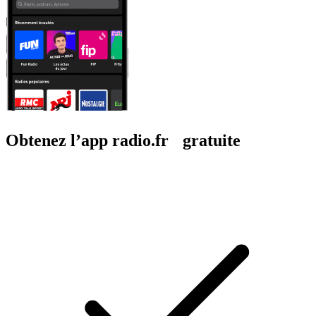
Obtenez l’app radio.fr gratuite