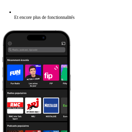
Et encore plus de fonctionnalités
En savoir plus