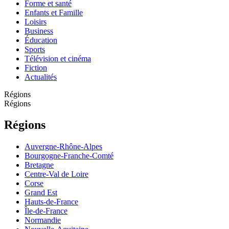
Forme et santé
Enfants et Famille
Loisirs
Business
Éducation
Sports
Télévision et cinéma
Fiction
Actualités
Régions
Régions
Régions
Auvergne-Rhône-Alpes
Bourgogne-Franche-Comté
Bretagne
Centre-Val de Loire
Corse
Grand Est
Hauts-de-France
Île-de-France
Normandie