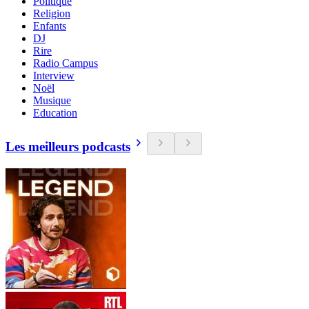
Politique
Religion
Enfants
DJ
Rire
Radio Campus
Interview
Noël
Musique
Education
Les meilleurs podcasts