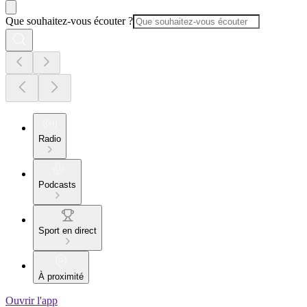
Que souhaitez-vous écouter ?
Radio
Podcasts
Sport en direct
À proximité
Ouvrir l'app