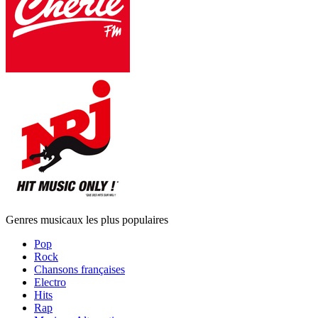
Genres musicaux les plus populaires
Pop
Rock
Chansons françaises
Electro
Hits
Rap