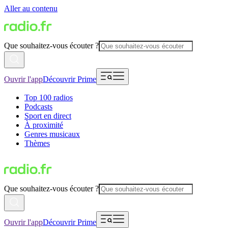
Aller au contenu
Que souhaitez-vous écouter ?
Ouvrir l'app
Découvrir Prime
Top 100 radios
Podcasts
Sport en direct
À proximité
Genres musicaux
Thèmes
Que souhaitez-vous écouter ?
Ouvrir l'app
Découvrir Prime