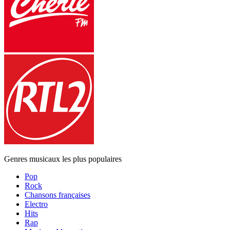
Genres musicaux les plus populaires
Pop
Rock
Chansons françaises
Electro
Hits
Rap