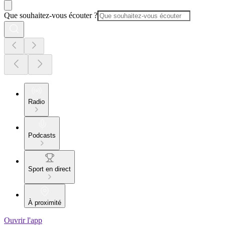
Que souhaitez-vous écouter ?
Radio
Podcasts
Sport en direct
À proximité
Ouvrir l'app