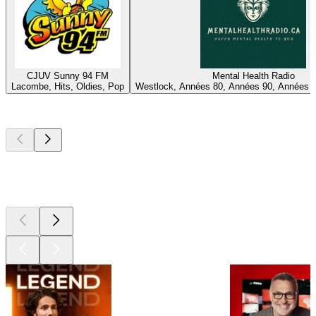
CJUV Sunny 94 FM
Mental Health Radio
Lacombe, Hits, Oldies, Pop
Westlock, Années 80, Années 90, Années 
Les meilleurs
podcasts
Les meilleurs
podcasts
Les meilleurs
podcasts