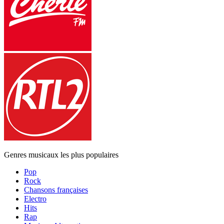
Genres musicaux les plus populaires
Pop
Rock
Chansons françaises
Electro
Hits
Rap