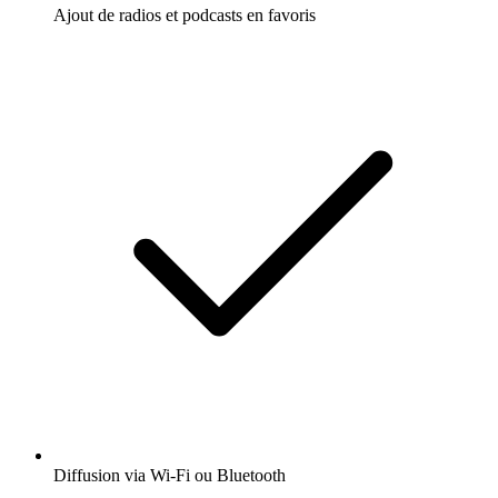
Ajout de radios et podcasts en favoris
Diffusion via Wi-Fi ou Bluetooth