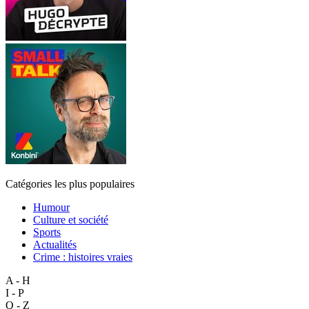
Catégories les plus populaires
Humour
Culture et société
Sports
Actualités
Crime : histoires vraies
A - H
I - P
Q - Z