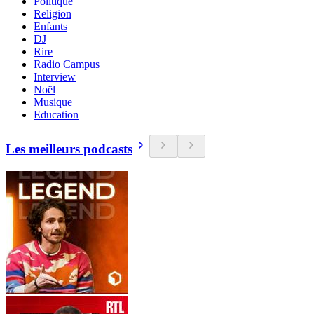
Politique
Religion
Enfants
DJ
Rire
Radio Campus
Interview
Noël
Musique
Education
Les meilleurs podcasts