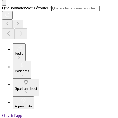
Que souhaitez-vous écouter ?
Radio
Podcasts
Sport en direct
À proximité
Ouvrir l'app