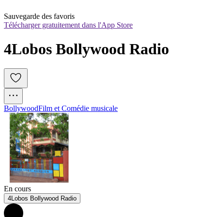
Sauvegarde des favoris
Télécharger gratuitement dans l'App Store
4Lobos Bollywood Radio
Bollywood
Film et Comédie musicale
En cours
4Lobos Bollywood Radio