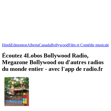
Hindi
Edmonton
Alberta
Canada
Bollywood
Film et Comédie musicale
Écoutez 4Lobos Bollywood Radio,
Megazone Bollywood ou d'autres radios
du monde entier - avec l'app de radio.fr