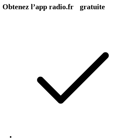
Obtenez l’app radio.fr gratuite