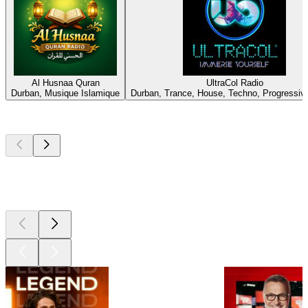
Al Husnaa Quran
UltraCol Radio
Durban, Musique Islamique
Durban, Trance, House, Techno, Progressiv
Les meilleurs
podcasts
Les meilleurs
podcasts
Les meilleurs
podcasts