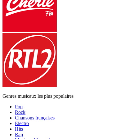
Genres musicaux les plus populaires
Pop
Rock
Chansons françaises
Electro
Hits
Rap