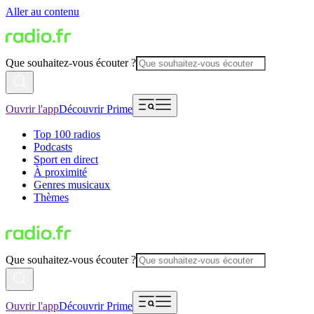
Aller au contenu
Que souhaitez-vous écouter ?
Ouvrir l'app
Découvrir Prime
Top 100 radios
Podcasts
Sport en direct
À proximité
Genres musicaux
Thèmes
Que souhaitez-vous écouter ?
Ouvrir l'app
Découvrir Prime