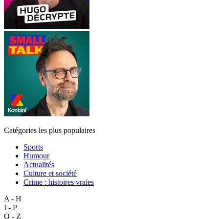
Catégories les plus populaires
Sports
Humour
Actualités
Culture et société
Crime : histoires vraies
A - H
I - P
Q - Z