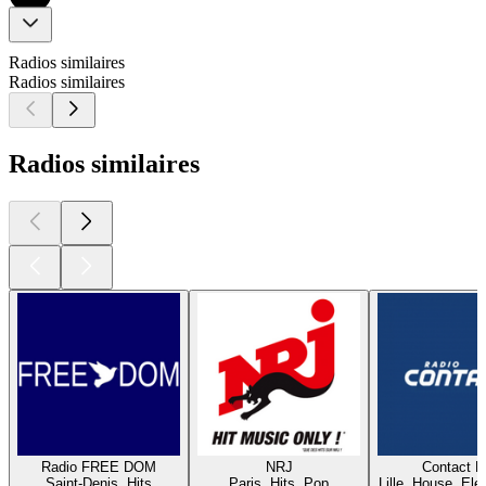
Radios similaires
Radios similaires
Radios similaires
Radio FREE DOM
NRJ
Contact 
Saint-Denis, Hits
Paris, Hits, Pop
Lille, House, Elec