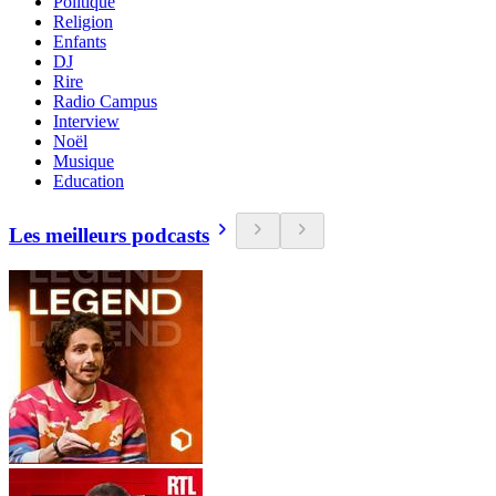
Politique
Religion
Enfants
DJ
Rire
Radio Campus
Interview
Noël
Musique
Education
Les meilleurs podcasts