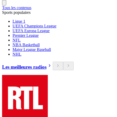
Tous les contenus
Sports populaires
Ligue 1
UEFA Champions League
UEFA Europa League
Premier League
NFL
NBA Basketball
Major League Baseball
NHL
Les meilleures radios