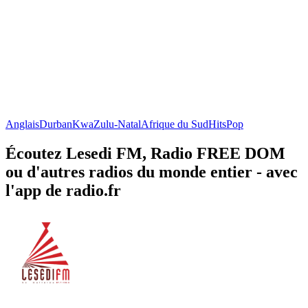
Anglais
Durban
KwaZulu-Natal
Afrique du Sud
Hits
Pop
Écoutez Lesedi FM, Radio FREE DOM
ou d'autres radios du monde entier - avec
l'app de radio.fr