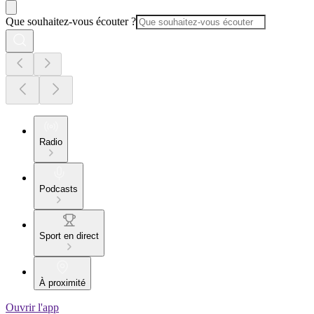
Que souhaitez-vous écouter ?
Radio
Podcasts
Sport en direct
À proximité
Ouvrir l'app