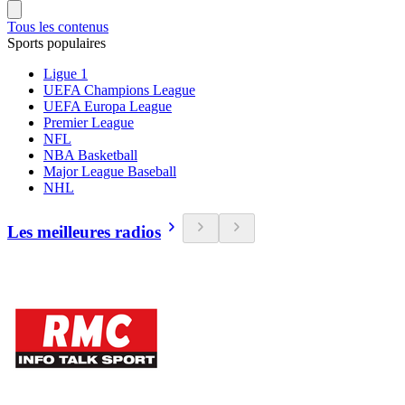
Tous les contenus
Sports populaires
Ligue 1
UEFA Champions League
UEFA Europa League
Premier League
NFL
NBA Basketball
Major League Baseball
NHL
Les meilleures radios