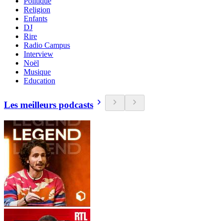
Politique
Religion
Enfants
DJ
Rire
Radio Campus
Interview
Noël
Musique
Education
Les meilleurs podcasts