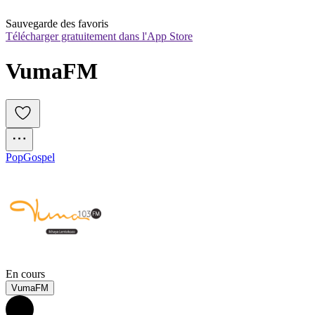
Sauvegarde des favoris
Télécharger gratuitement dans l'App Store
VumaFM 
Pop
Gospel
En cours
VumaFM