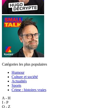
Catégories les plus populaires
Humour
Culture et société
Actualités
Sports
Crime : histoires vraies
A - H
I - P
Q - Z