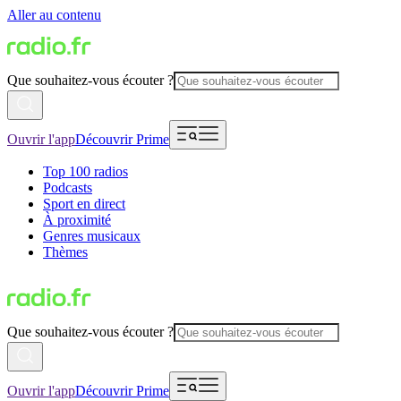
Aller au contenu
Que souhaitez-vous écouter ?
Ouvrir l'app
Découvrir Prime
Top 100 radios
Podcasts
Sport en direct
À proximité
Genres musicaux
Thèmes
Que souhaitez-vous écouter ?
Ouvrir l'app
Découvrir Prime