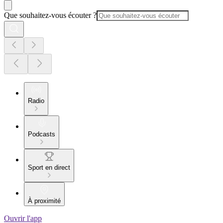
Que souhaitez-vous écouter ?
Radio
Podcasts
Sport en direct
À proximité
Ouvrir l'app