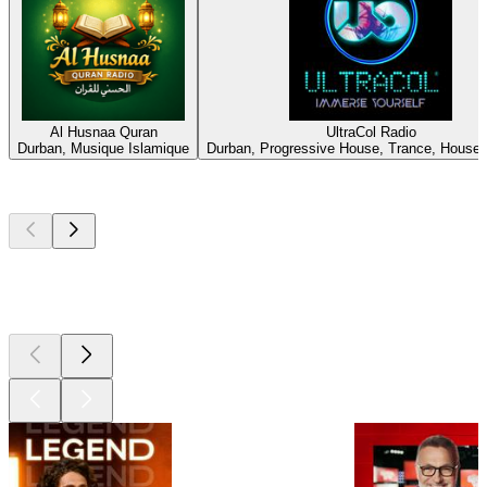
Al Husnaa Quran
UltraCol Radio
Durban, Musique Islamique
Durban, Progressive House, Trance, House,
Les meilleurs
podcasts
Les meilleurs
podcasts
Les meilleurs
podcasts