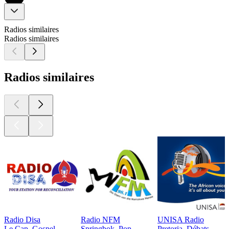
Radios similaires
Radios similaires
Radios similaires
Radio Disa
Radio NFM
UNISA Radio
Le Cap, Gospel
Springbok, Pop
Pretoria, Débats