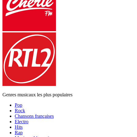
Genres musicaux les plus populaires
Pop
Rock
Chansons françaises
Electro
Hits
Rap