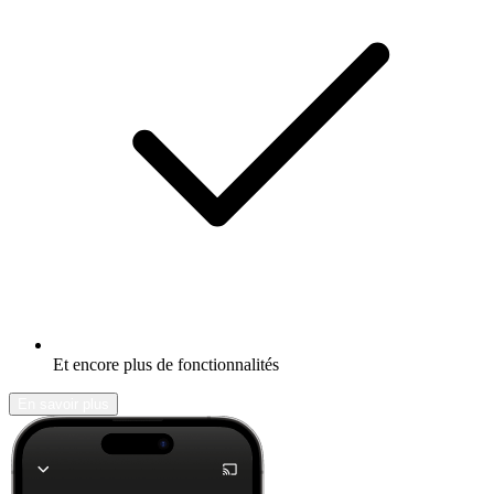
Et encore plus de fonctionnalités
En savoir plus