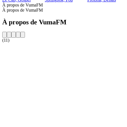
À propos de VumaFM
À propos de VumaFM
À propos de VumaFM
(11)
Site web de la radio