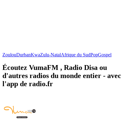
Zoulou
Durban
KwaZulu-Natal
Afrique du Sud
Pop
Gospel
Écoutez VumaFM , Radio Disa ou
d'autres radios du monde entier - avec
l'app de radio.fr