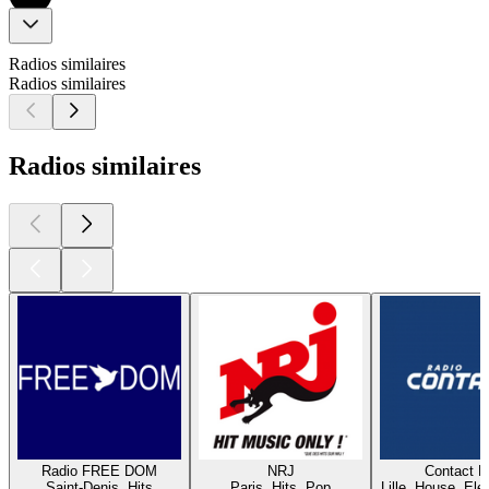
Radios similaires
Radios similaires
Radios similaires
Radio FREE DOM
NRJ
Contact 
Saint-Denis, Hits
Paris, Hits, Pop
Lille, House, Elec