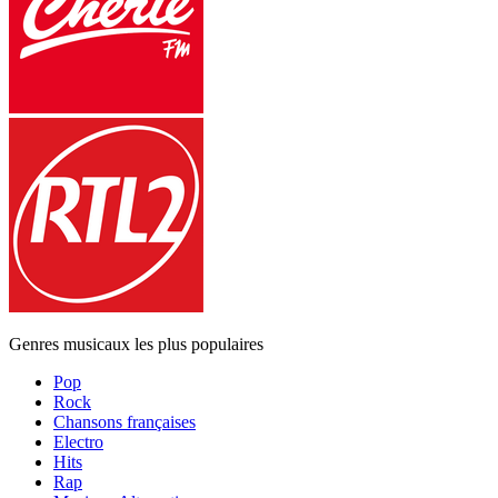
Genres musicaux les plus populaires
Pop
Rock
Chansons françaises
Electro
Hits
Rap