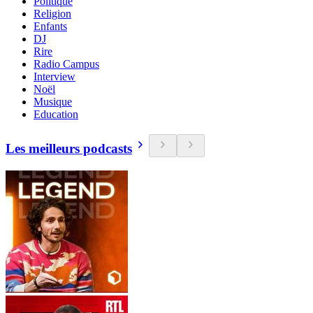
Politique
Religion
Enfants
DJ
Rire
Radio Campus
Interview
Noël
Musique
Education
Les meilleurs podcasts