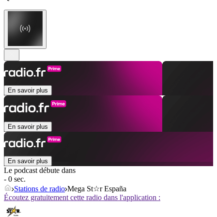
En savoir plus
En savoir plus
En savoir plus
Le podcast débute dans
- 0 sec.
Stations de radio
Mega St☆r España
Écoutez gratuitement cette radio dans l'application :