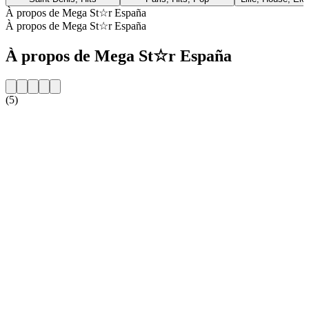
À propos de Mega St☆r España
À propos de Mega St☆r España
À propos de Mega St☆r España
(5)
Site web de la radio