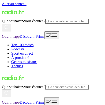
Aller au contenu
Que souhaitez-vous écouter ?
Ouvrir l'app
Découvrir Prime
Top 100 radios
Podcasts
Sport en direct
À proximité
Genres musicaux
Thèmes
Que souhaitez-vous écouter ?
Ouvrir l'app
Découvrir Prime