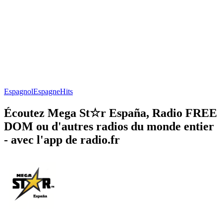
Espagnol
Espagne
Hits
Écoutez Mega St☆r España, Radio FREE
DOM ou d'autres radios du monde entier
- avec l'app de radio.fr