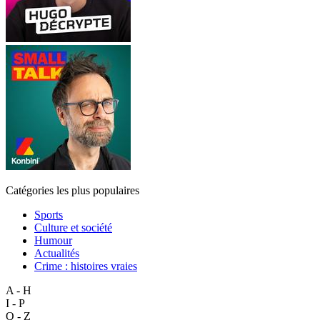
Catégories les plus populaires
Sports
Culture et société
Humour
Actualités
Crime : histoires vraies
A - H
I - P
Q - Z