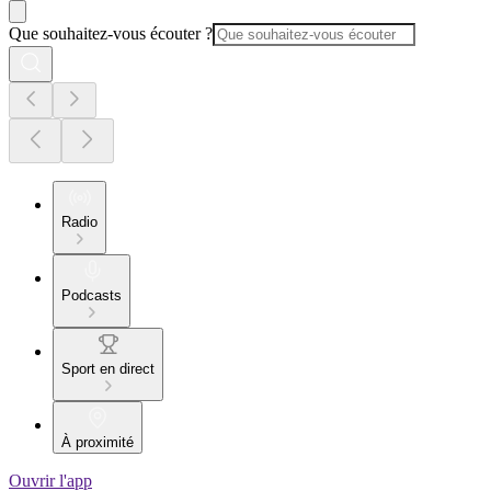
Que souhaitez-vous écouter ?
Radio
Podcasts
Sport en direct
À proximité
Ouvrir l'app