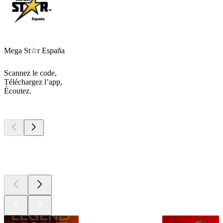
Mega St☆r España
Scannez le code,
Téléchargez l’app,
Écoutez.
Les meilleurs
podcasts
Les meilleurs
podcasts
Les meilleurs
podcasts