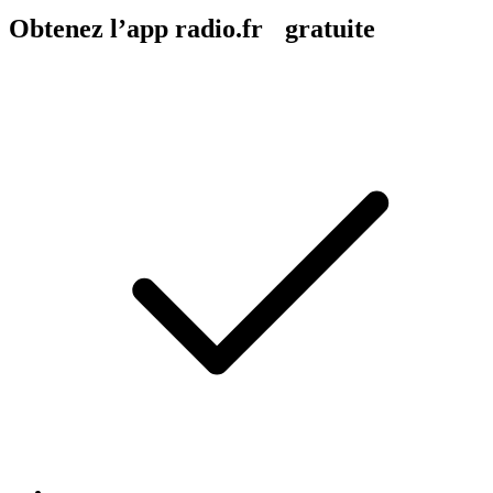
Obtenez l’app radio.fr gratuite