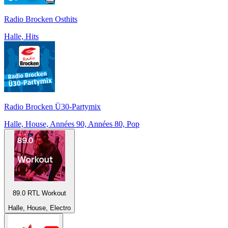
Radio Brocken Osthits
Halle, Hits
Radio Brocken Ü30-Partymix
Halle, House, Années 90, Années 80, Pop
89.0 RTL Workout
Halle, House, Electro