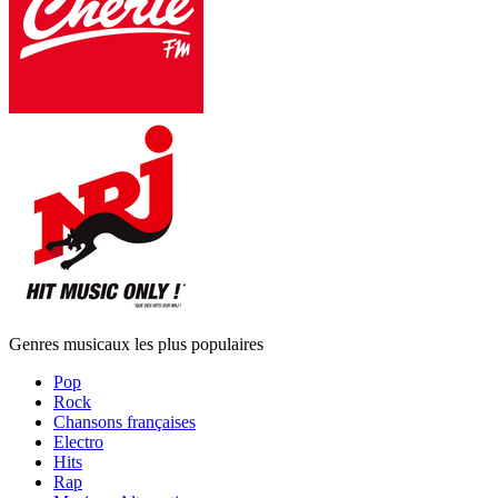
Genres musicaux les plus populaires
Pop
Rock
Chansons françaises
Electro
Hits
Rap