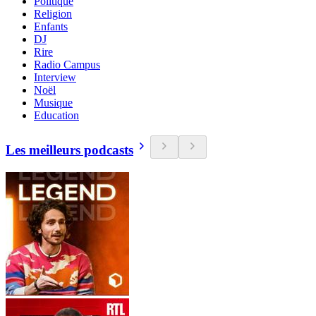
Politique
Religion
Enfants
DJ
Rire
Radio Campus
Interview
Noël
Musique
Education
Les meilleurs podcasts