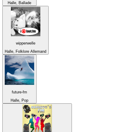
Halle, Ballade
wipperwelle
Halle, Folklore Allemand
future-fm
Halle, Pop