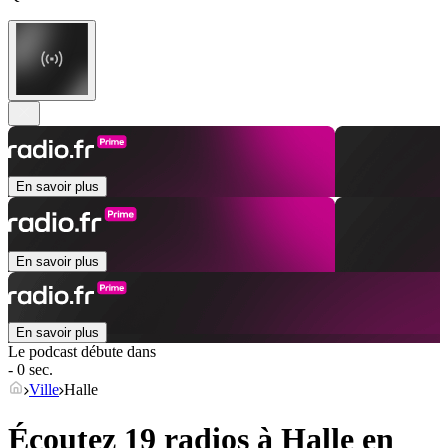
En savoir plus
En savoir plus
En savoir plus
Le podcast débute dans
- 0 sec.
Ville
Halle
Écoutez 19 radios à
Halle
en