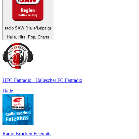
radio SAW (Halle/Leipzig)
Halle, Hits, Pop, Charts
HFC-Fanradio - Hallescher FC Fanradio
Halle
Radio Brocken Fetenhits