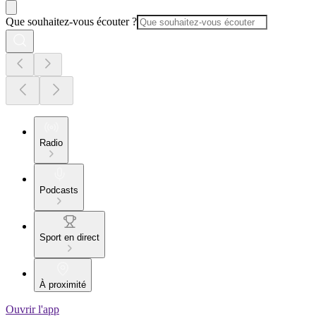
Que souhaitez-vous écouter ?
Radio
Podcasts
Sport en direct
À proximité
Ouvrir l'app