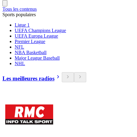
Tous les contenus
Sports populaires
Ligue 1
UEFA Champions League
UEFA Europa League
Premier League
NFL
NBA Basketball
Major League Baseball
NHL
Les meilleures radios