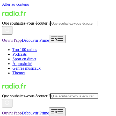
Aller au contenu
Que souhaitez-vous écouter ?
Ouvrir l'app
Découvrir Prime
Top 100 radios
Podcasts
Sport en direct
À proximité
Genres musicaux
Thèmes
Que souhaitez-vous écouter ?
Ouvrir l'app
Découvrir Prime