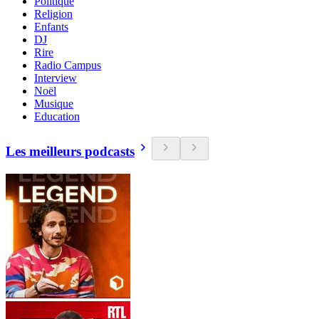
Politique
Religion
Enfants
DJ
Rire
Radio Campus
Interview
Noël
Musique
Education
Les meilleurs podcasts