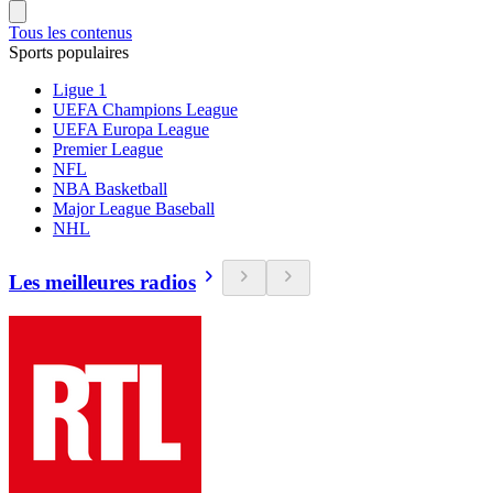
Tous les contenus
Sports populaires
Ligue 1
UEFA Champions League
UEFA Europa League
Premier League
NFL
NBA Basketball
Major League Baseball
NHL
Les meilleures radios