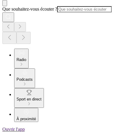
Que souhaitez-vous écouter ?
Radio
Podcasts
Sport en direct
À proximité
Ouvrir l'app