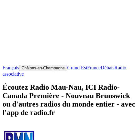
Français
Grand Est
France
Débats
Radio
Châlons-en-Champagne
associative
Écoutez Radio Mau-Nau, ICI Radio-
Canada Première - Nouveau Brunswick
ou d'autres radios du monde entier - avec
l'app de radio.fr