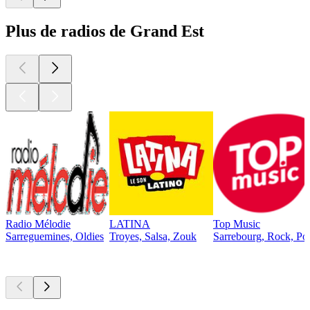
Plus de radios de Grand Est
Radio Mélodie
LATINA
Top Music
Sarreguemines, Oldies
Troyes, Salsa, Zouk
Sarrebourg, Rock, Po
Les meilleurs
podcasts
Les meilleurs
podcasts