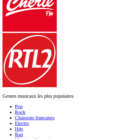
Genres musicaux les plus populaires
Pop
Rock
Chansons françaises
Electro
Hits
Rap