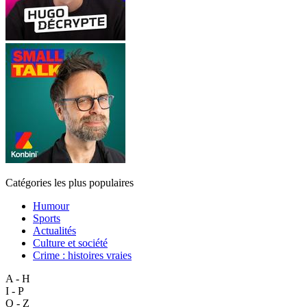
Catégories les plus populaires
Humour
Sports
Actualités
Culture et société
Crime : histoires vraies
A - H
I - P
Q - Z