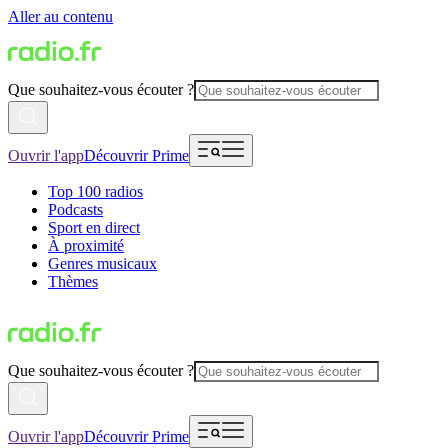
Aller au contenu
Que souhaitez-vous écouter ?
Ouvrir l'app
Découvrir Prime
Top 100 radios
Podcasts
Sport en direct
À proximité
Genres musicaux
Thèmes
Que souhaitez-vous écouter ?
Ouvrir l'app
Découvrir Prime