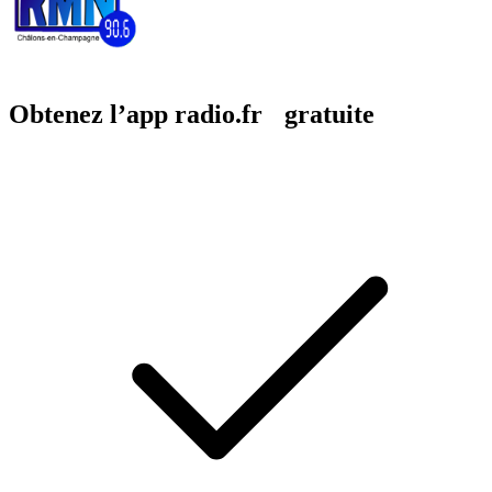
Obtenez l’app radio.fr gratuite