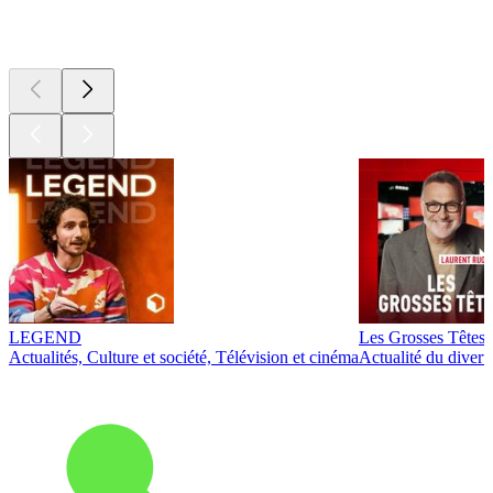
Les meilleurs
podcasts
LEGEND
Les Grosses Têtes
Actualités, Culture et société, Télévision et cinéma
Actualité du diver