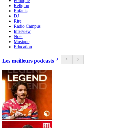
Politique
Religion
Enfants
DJ
Rire
Radio Campus
Interview
Noël
Musique
Education
Les meilleurs podcasts