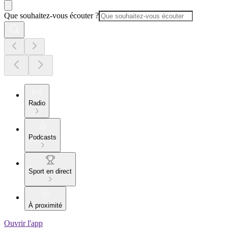
Que souhaitez-vous écouter ?
Radio
Podcasts
Sport en direct
À proximité
Ouvrir l'app