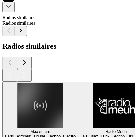
Radios similaires
Radios similaires
Radios similaires
Maxximum
Radio Meuh
Paris, Afrobeat, House, Techno, Electro
La Clusaz, Funk, Techno, Hip H