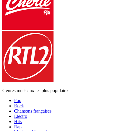
Genres musicaux les plus populaires
Pop
Rock
Chansons françaises
Electro
Hits
Rap