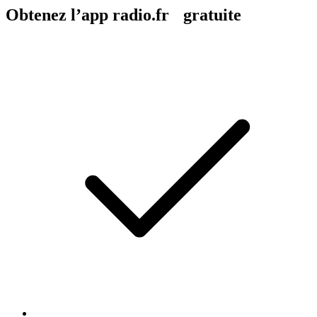
Obtenez l’app radio.fr gratuite