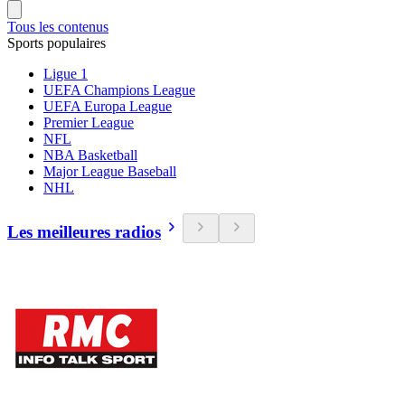
Tous les contenus
Sports populaires
Ligue 1
UEFA Champions League
UEFA Europa League
Premier League
NFL
NBA Basketball
Major League Baseball
NHL
Les meilleures radios