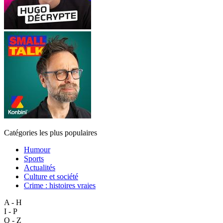
Catégories les plus populaires
Humour
Sports
Actualités
Culture et société
Crime : histoires vraies
A - H
I - P
Q - Z