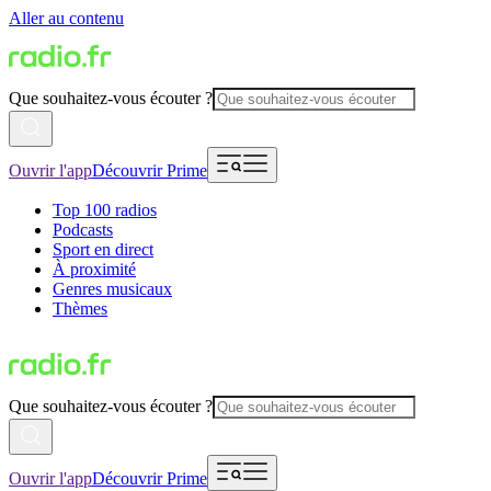
Aller au contenu
Que souhaitez-vous écouter ?
Ouvrir l'app
Découvrir Prime
Top 100 radios
Podcasts
Sport en direct
À proximité
Genres musicaux
Thèmes
Que souhaitez-vous écouter ?
Ouvrir l'app
Découvrir Prime