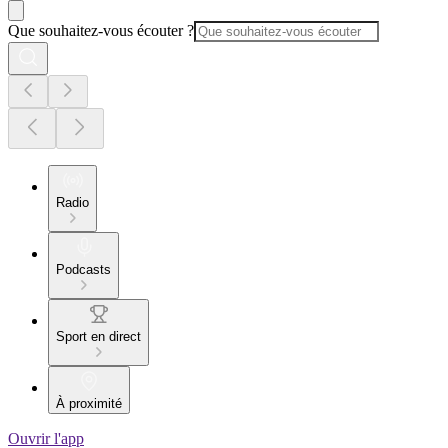
Que souhaitez-vous écouter ?
Radio
Podcasts
Sport en direct
À proximité
Ouvrir l'app