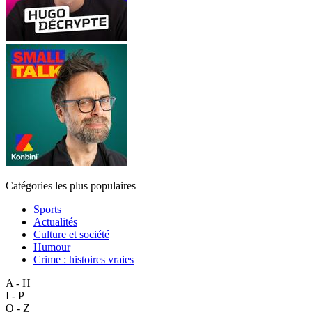
Catégories les plus populaires
Sports
Actualités
Culture et société
Humour
Crime : histoires vraies
A - H
I - P
Q - Z