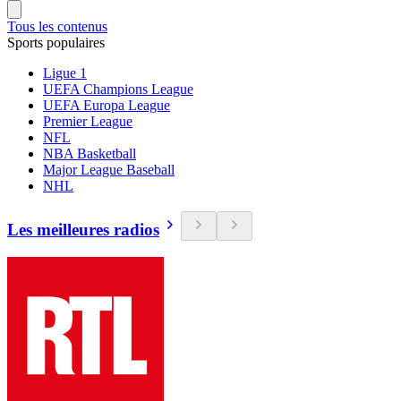
Tous les contenus
Sports populaires
Ligue 1
UEFA Champions League
UEFA Europa League
Premier League
NFL
NBA Basketball
Major League Baseball
NHL
Les meilleures radios