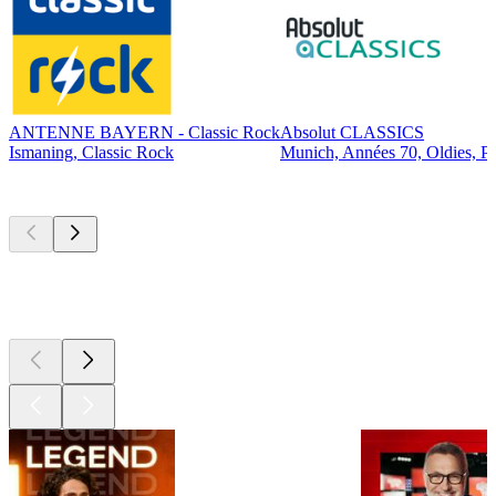
ANTENNE BAYERN - Classic Rock
Absolut CLASSICS
Ismaning, Classic Rock
Munich, Années 70, Oldies, P
Les meilleurs
podcasts
Les meilleurs
podcasts
Les meilleurs
podcasts