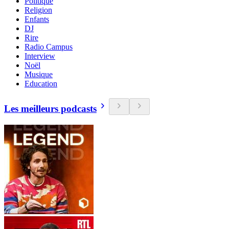
Politique
Religion
Enfants
DJ
Rire
Radio Campus
Interview
Noël
Musique
Education
Les meilleurs podcasts