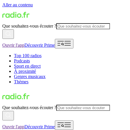
Aller au contenu
Que souhaitez-vous écouter ?
Ouvrir l'app
Découvrir Prime
Top 100 radios
Podcasts
Sport en direct
À proximité
Genres musicaux
Thèmes
Que souhaitez-vous écouter ?
Ouvrir l'app
Découvrir Prime