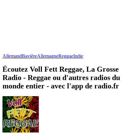
Allemand
Bavière
Allemagne
Reggae
Indie
Écoutez Voll Fett Reggae, La Grosse
Radio - Reggae ou d'autres radios du
monde entier - avec l'app de radio.fr