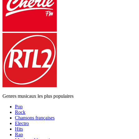
Genres musicaux les plus populaires
Pop
Rock
Chansons françaises
Electro
Hits
Rap