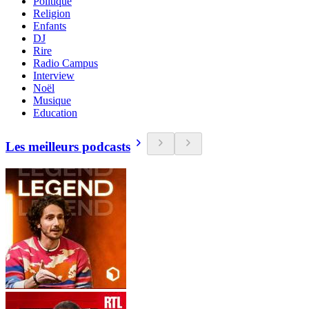
Politique
Religion
Enfants
DJ
Rire
Radio Campus
Interview
Noël
Musique
Education
Les meilleurs podcasts