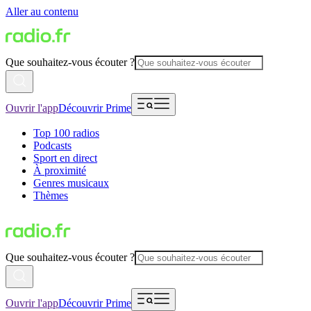
Aller au contenu
Que souhaitez-vous écouter ?
Ouvrir l'app
Découvrir Prime
Top 100 radios
Podcasts
Sport en direct
À proximité
Genres musicaux
Thèmes
Que souhaitez-vous écouter ?
Ouvrir l'app
Découvrir Prime