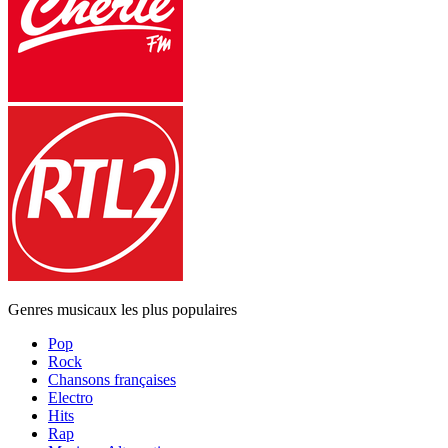
Genres musicaux les plus populaires
Pop
Rock
Chansons françaises
Electro
Hits
Rap