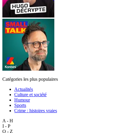
Catégories les plus populaires
Actualités
Culture et société
Humour
Sports
Crime : histoires vraies
A - H
I - P
Q - Z