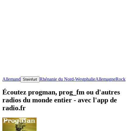
Allemand
Rhénanie du Nord-Westphalie
Allemagne
Rock
Steinfurt
Écoutez progman, prog_fm ou d'autres
radios du monde entier - avec l'app de
radio.fr