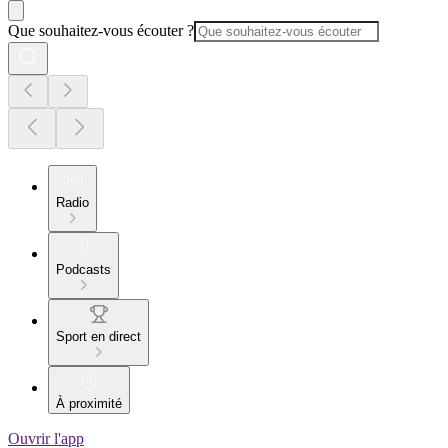
Que souhaitez-vous écouter ?
Radio
Podcasts
Sport en direct
À proximité
Ouvrir l'app