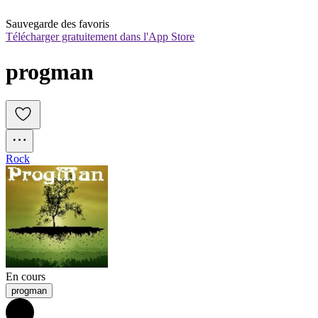
Sauvegarde des favoris
Télécharger gratuitement dans l'App Store
progman
Rock
En cours
progman