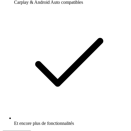
Carplay & Android Auto compatibles
Et encore plus de fonctionnalités