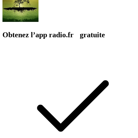
Obtenez l’app radio.fr gratuite