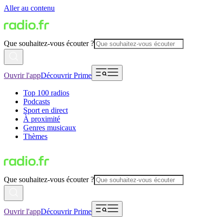
Aller au contenu
Que souhaitez-vous écouter ?
Ouvrir l'app
Découvrir Prime
Top 100 radios
Podcasts
Sport en direct
À proximité
Genres musicaux
Thèmes
Que souhaitez-vous écouter ?
Ouvrir l'app
Découvrir Prime