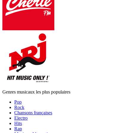
Genres musicaux les plus populaires
Pop
Rock
Chansons françaises
Electro
Hits
Rap