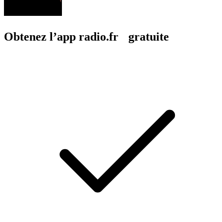
Obtenez l’app radio.fr gratuite