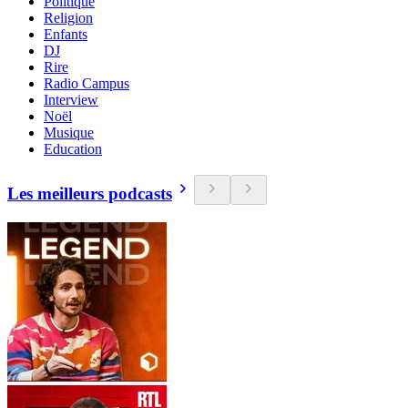
Politique
Religion
Enfants
DJ
Rire
Radio Campus
Interview
Noël
Musique
Education
Les meilleurs podcasts