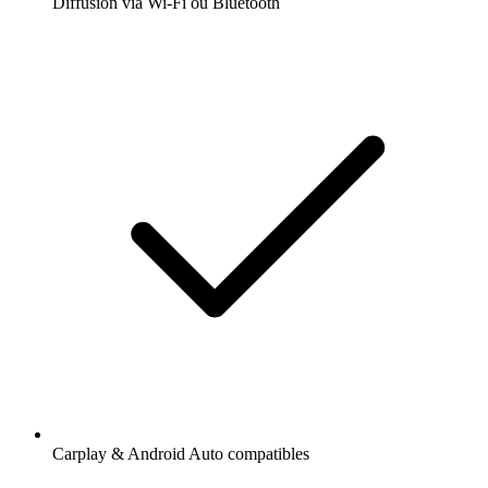
Diffusion via Wi-Fi ou Bluetooth
Carplay & Android Auto compatibles