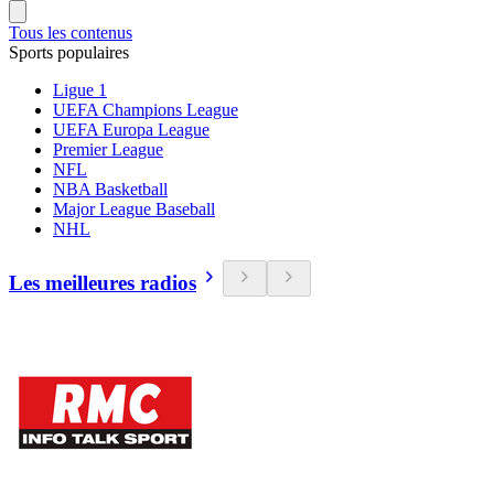
Tous les contenus
Sports populaires
Ligue 1
UEFA Champions League
UEFA Europa League
Premier League
NFL
NBA Basketball
Major League Baseball
NHL
Les meilleures radios