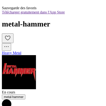
Sauvegarde des favoris
Télécharger gratuitement dans l'App Store
metal-hammer
Heavy Metal
En cours
metal-hammer