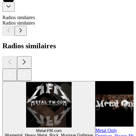
Radios similaires
Radios similaires
Radios similaires
Metal Only
Metal-FM.com
Wuppertal, Heavy Metal, Rock, Musique Gothique
Deizisau, Heavy Meta