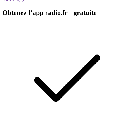
Obtenez l’app radio.fr gratuite