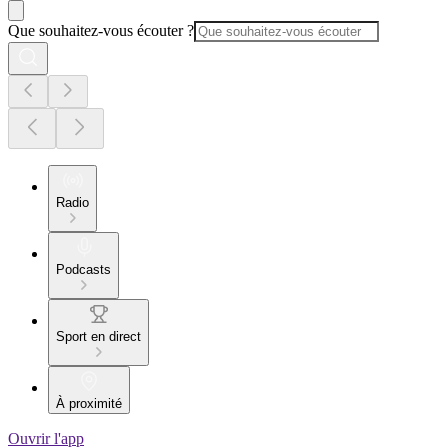
Que souhaitez-vous écouter ?
Radio
Podcasts
Sport en direct
À proximité
Ouvrir l'app