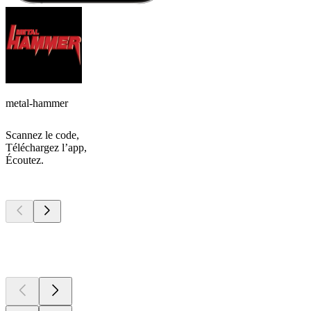
metal-hammer
Scannez le code,
Téléchargez l’app,
Écoutez.
Les meilleurs
podcasts
Les meilleurs
podcasts
Les meilleurs
podcasts