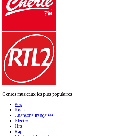
Genres musicaux les plus populaires
Pop
Rock
Chansons françaises
Electro
Hits
Rap