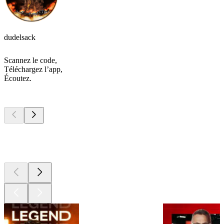
dudelsack
Scannez le code,
Téléchargez l’app,
Écoutez.
Les meilleurs
podcasts
Les meilleurs
podcasts
Les meilleurs
podcasts