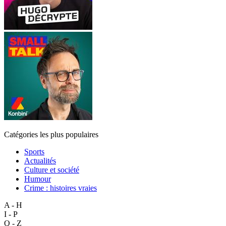
Catégories les plus populaires
Sports
Actualités
Culture et société
Humour
Crime : histoires vraies
A - H
I - P
Q - Z