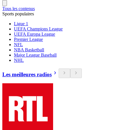
Tous les contenus
Sports populaires
Ligue 1
UEFA Champions League
UEFA Europa League
Premier League
NFL
NBA Basketball
Major League Baseball
NHL
Les meilleures radios