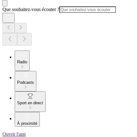
Que souhaitez-vous écouter ?
Radio
Podcasts
Sport en direct
À proximité
Ouvrir l'app