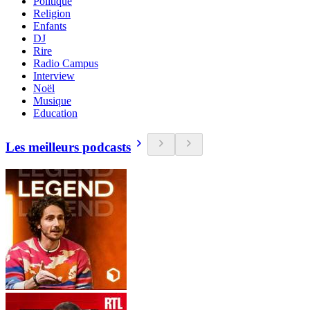
Politique
Religion
Enfants
DJ
Rire
Radio Campus
Interview
Noël
Musique
Education
Les meilleurs podcasts