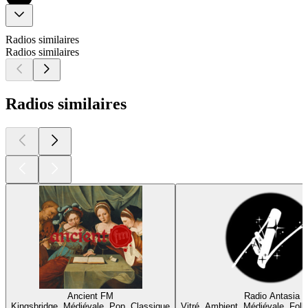
Radios similaires
Radios similaires
Radios similaires
Ancient FM
Radio Antasia
Kingsbridge, Médiévale, Pop, Classique
Vitré, Ambient, Médiévale, Fol