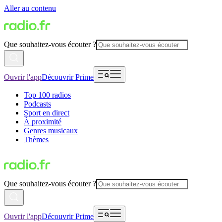
Aller au contenu
Que souhaitez-vous écouter ?
Ouvrir l'app
Découvrir Prime
Top 100 radios
Podcasts
Sport en direct
À proximité
Genres musicaux
Thèmes
Que souhaitez-vous écouter ?
Ouvrir l'app
Découvrir Prime