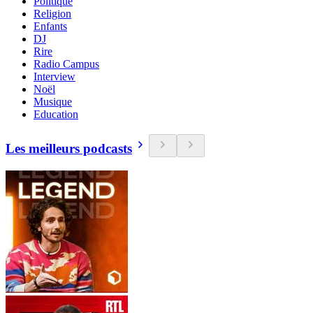
Politique
Religion
Enfants
DJ
Rire
Radio Campus
Interview
Noël
Musique
Education
Les meilleurs podcasts