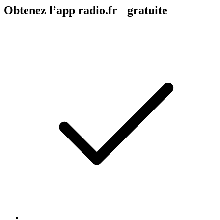
Obtenez l’app radio.fr gratuite