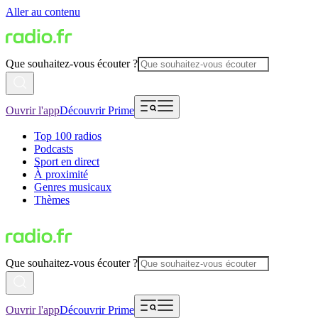
Aller au contenu
Que souhaitez-vous écouter ?
Ouvrir l'app
Découvrir Prime
Top 100 radios
Podcasts
Sport en direct
À proximité
Genres musicaux
Thèmes
Que souhaitez-vous écouter ?
Ouvrir l'app
Découvrir Prime