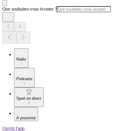
Que souhaitez-vous écouter ?
Radio
Podcasts
Sport en direct
À proximité
Ouvrir l'app