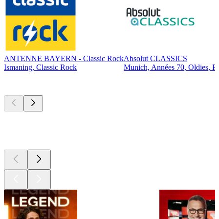
ANTENNE BAYERN - Classic Rock
Absolut CLASSICS
Ismaning, Classic Rock
Munich, Années 70, Oldies, P
Les meilleurs
podcasts
Les meilleurs
podcasts
Les meilleurs
podcasts