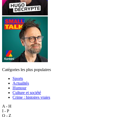
Catégories les plus populaires
Sports
Actualités
Humour
Culture et société
Crime : histoires vraies
A - H
I - P
Q - Z