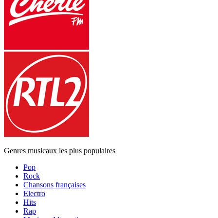
Genres musicaux les plus populaires
Pop
Rock
Chansons françaises
Electro
Hits
Rap