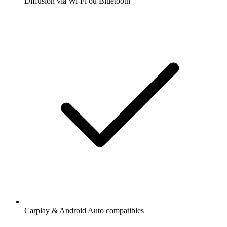
Diffusion via Wi-Fi ou Bluetooth
Carplay & Android Auto compatibles