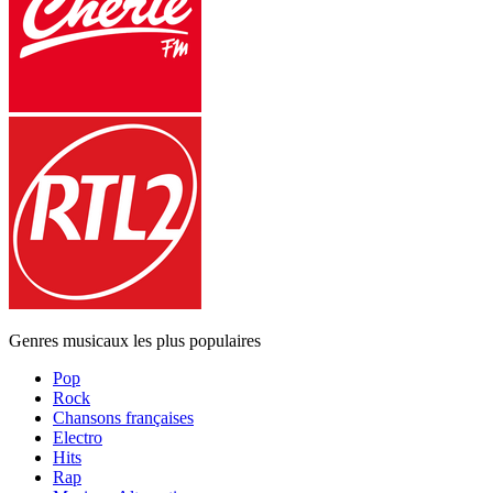
Genres musicaux les plus populaires
Pop
Rock
Chansons françaises
Electro
Hits
Rap