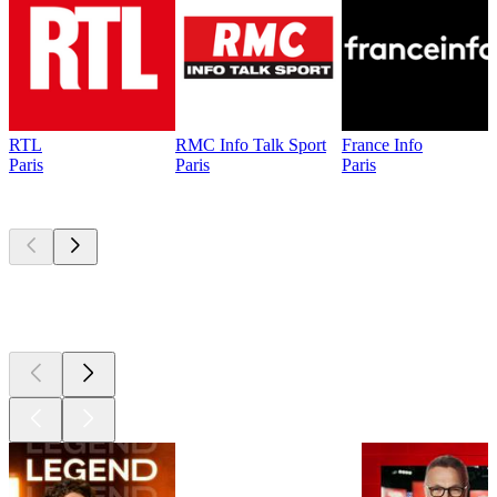
RTL
RMC Info Talk Sport
France Info
Paris
Paris
Paris
Les meilleurs
podcasts
Les meilleurs
podcasts
Les meilleurs
podcasts