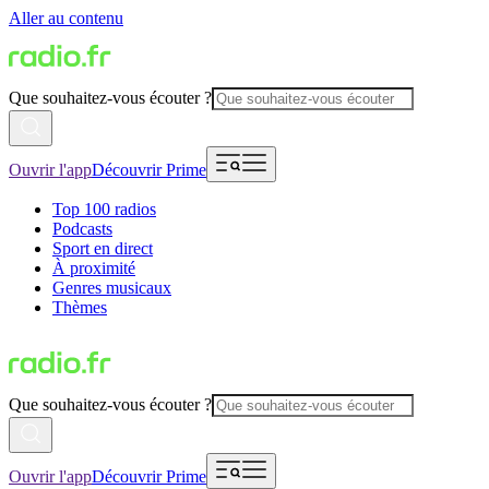
Aller au contenu
Que souhaitez-vous écouter ?
Ouvrir l'app
Découvrir Prime
Top 100 radios
Podcasts
Sport en direct
À proximité
Genres musicaux
Thèmes
Que souhaitez-vous écouter ?
Ouvrir l'app
Découvrir Prime