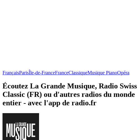
Français
Paris
Île-de-France
France
Classique
Musique Piano
Opéra
Écoutez La Grande Musique, Radio Swiss
Classic (FR) ou d'autres radios du monde
entier - avec l'app de radio.fr