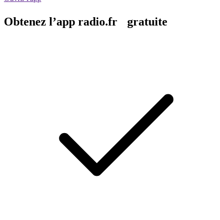
Obtenez l’app radio.fr gratuite