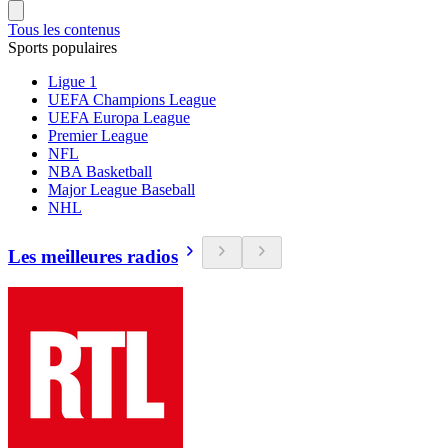
Tous les contenus
Sports populaires
Ligue 1
UEFA Champions League
UEFA Europa League
Premier League
NFL
NBA Basketball
Major League Baseball
NHL
Les meilleures radios