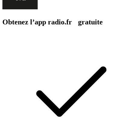
Obtenez l’app radio.fr gratuite