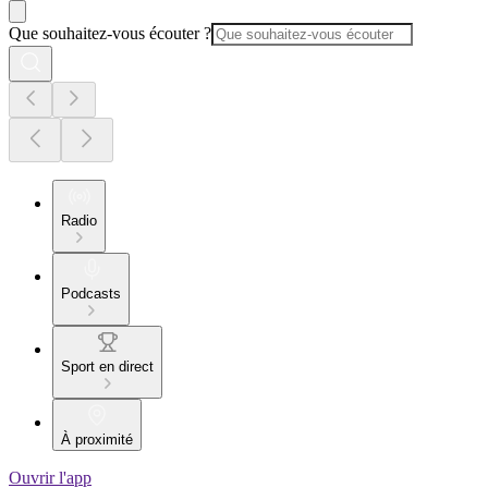
Que souhaitez-vous écouter ?
Radio
Podcasts
Sport en direct
À proximité
Ouvrir l'app