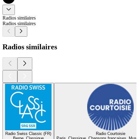
Radios similaires
Radios similaires
Radios similaires
Radio Swiss Classic (FR)
Radio Courtoisie
Berne, Classique
Paris, Classique, Chansons françaises, Musi