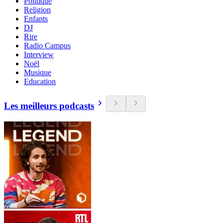
Politique
Religion
Enfants
DJ
Rire
Radio Campus
Interview
Noël
Musique
Education
Les meilleurs podcasts