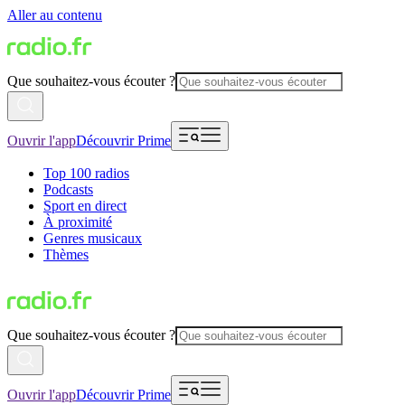
Aller au contenu
Que souhaitez-vous écouter ?
Ouvrir l'app
Découvrir Prime
Top 100 radios
Podcasts
Sport en direct
À proximité
Genres musicaux
Thèmes
Que souhaitez-vous écouter ?
Ouvrir l'app
Découvrir Prime