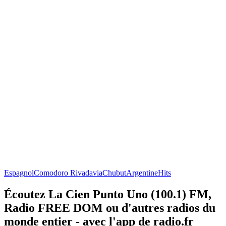
Espagnol
Comodoro Rivadavia
Chubut
Argentine
Hits
Écoutez La Cien Punto Uno (100.1) FM,
Radio FREE DOM ou d'autres radios du
monde entier - avec l'app de radio.fr