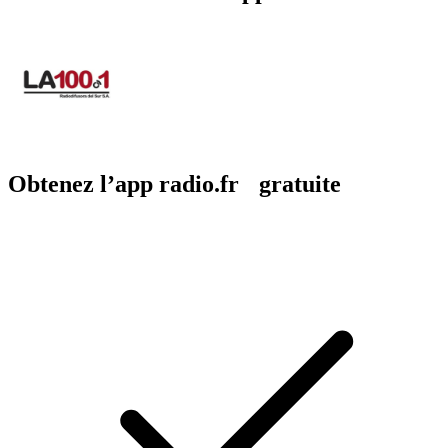
Obtenez l’app radio.fr gratuite