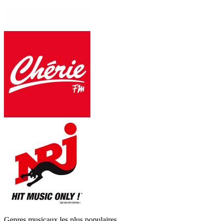
Genres musicaux les plus populaires