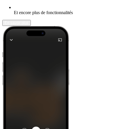
Et encore plus de fonctionnalités
En savoir plus