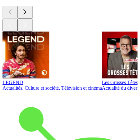
LEGEND
Les Grosses Têtes
Actualités, Culture et société, Télévision et cinéma
Actualité du diver