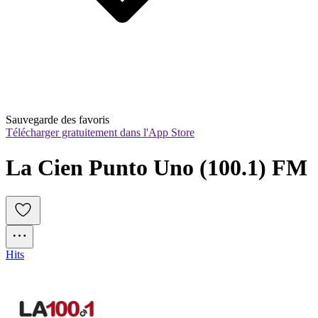
Sauvegarde des favoris
Télécharger gratuitement dans l'App Store
La Cien Punto Uno (100.1) FM
Hits