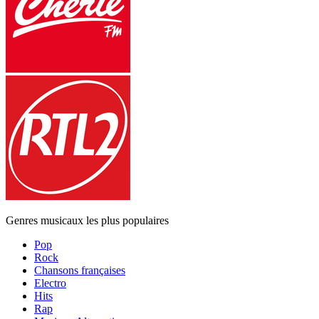
Genres musicaux les plus populaires
Pop
Rock
Chansons françaises
Electro
Hits
Rap