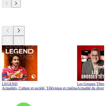
Les meilleurs
podcasts
LEGEND
Les Grosses Têtes
Actualités, Culture et société, Télévision et cinéma
Actualité du diver