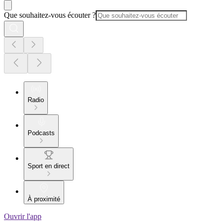
Que souhaitez-vous écouter ?
Radio
Podcasts
Sport en direct
À proximité
Ouvrir l'app