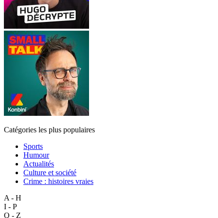
Catégories les plus populaires
Sports
Humour
Actualités
Culture et société
Crime : histoires vraies
A - H
I - P
Q - Z