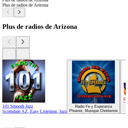
Plus de radios de Arizona
Plus de radios de Arizona
101 Smooth Jazz
Radio Fe y Esperanza
Phoenix, Musique Chrétienne
Scottsdale AZ, Easy Listening, Jazz
Les meilleurs
podcasts
Les meilleurs
podcasts