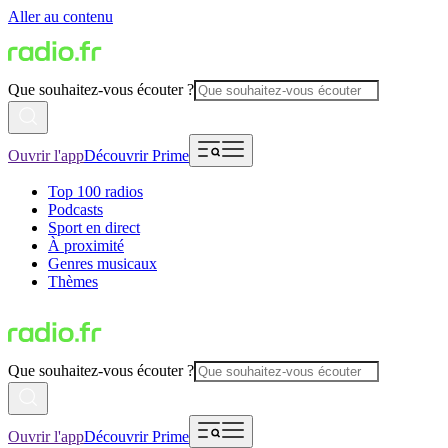
Aller au contenu
Que souhaitez-vous écouter ?
Ouvrir l'app
Découvrir Prime
Top 100 radios
Podcasts
Sport en direct
À proximité
Genres musicaux
Thèmes
Que souhaitez-vous écouter ?
Ouvrir l'app
Découvrir Prime