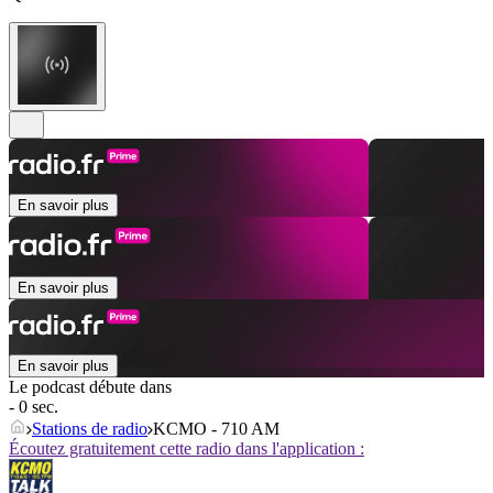
En savoir plus
En savoir plus
En savoir plus
Le podcast débute dans
- 0 sec.
Stations de radio
KCMO - 710 AM
Écoutez gratuitement cette radio dans l'application :