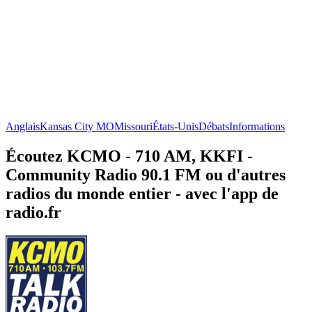
Anglais
Kansas City MO
Missouri
États-Unis
Débats
Informations
Écoutez KCMO - 710 AM, KKFI -
Community Radio 90.1 FM ou d'autres
radios du monde entier - avec l'app de
radio.fr