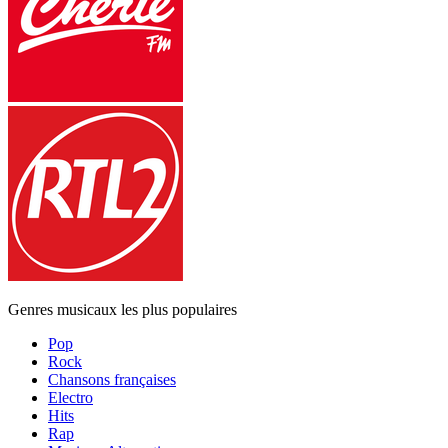
Genres musicaux les plus populaires
Pop
Rock
Chansons françaises
Electro
Hits
Rap