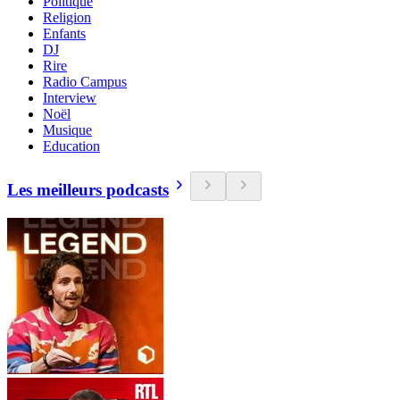
Politique
Religion
Enfants
DJ
Rire
Radio Campus
Interview
Noël
Musique
Education
Les meilleurs podcasts