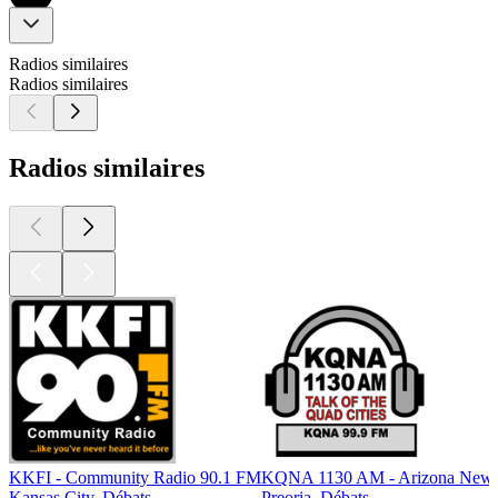
Radios similaires
Radios similaires
Radios similaires
KKFI - Community Radio 90.1 FM
KQNA 1130 AM - Arizona News 
Kansas City, Débats
Preoria, Débats