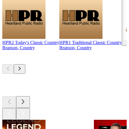
HPR2 Today's Classic Country
HPR1 Traditional Classic Country
Branson, Country
Branson, Country
Les meilleurs
podcasts
Les meilleurs
podcasts
Les meilleurs
podcasts