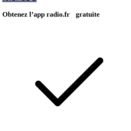
Obtenez l’app radio.fr gratuite