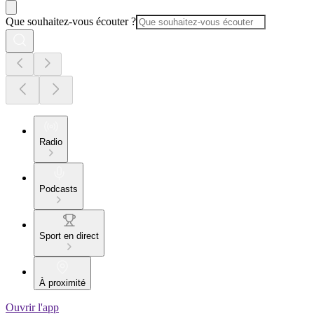
Que souhaitez-vous écouter ?
Radio
Podcasts
Sport en direct
À proximité
Ouvrir l'app