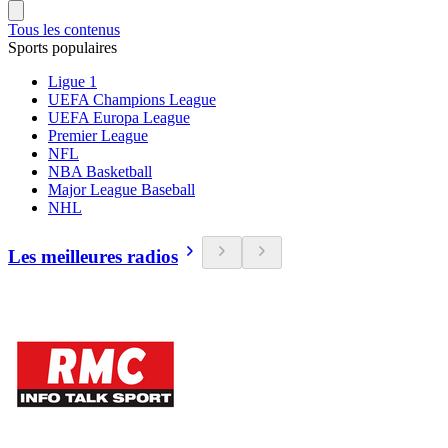
Tous les contenus
Sports populaires
Ligue 1
UEFA Champions League
UEFA Europa League
Premier League
NFL
NBA Basketball
Major League Baseball
NHL
Les meilleures radios