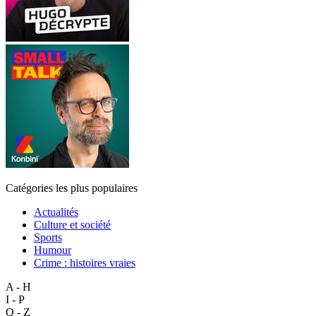
Catégories les plus populaires
Actualités
Culture et société
Sports
Humour
Crime : histoires vraies
A - H
I - P
Q - Z