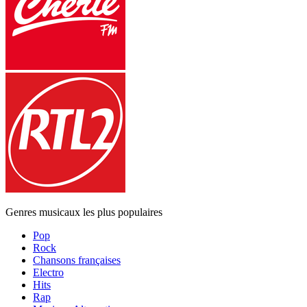
Genres musicaux les plus populaires
Pop
Rock
Chansons françaises
Electro
Hits
Rap