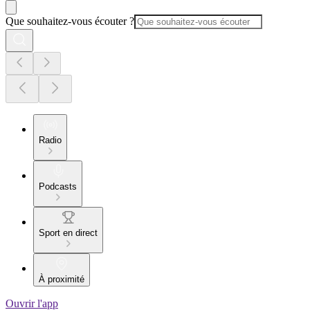
Que souhaitez-vous écouter ?
Radio
Podcasts
Sport en direct
À proximité
Ouvrir l'app