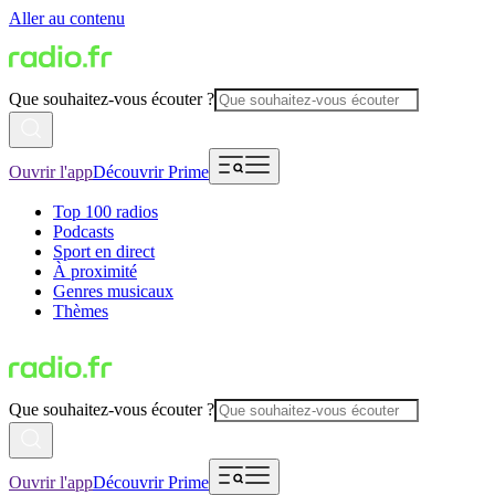
Aller au contenu
Que souhaitez-vous écouter ?
Ouvrir l'app
Découvrir Prime
Top 100 radios
Podcasts
Sport en direct
À proximité
Genres musicaux
Thèmes
Que souhaitez-vous écouter ?
Ouvrir l'app
Découvrir Prime