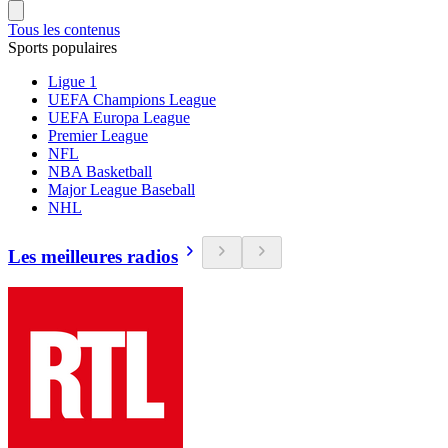
Tous les contenus
Sports populaires
Ligue 1
UEFA Champions League
UEFA Europa League
Premier League
NFL
NBA Basketball
Major League Baseball
NHL
Les meilleures radios