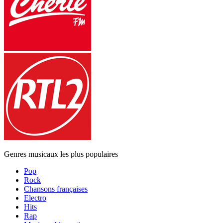
Genres musicaux les plus populaires
Pop
Rock
Chansons françaises
Electro
Hits
Rap