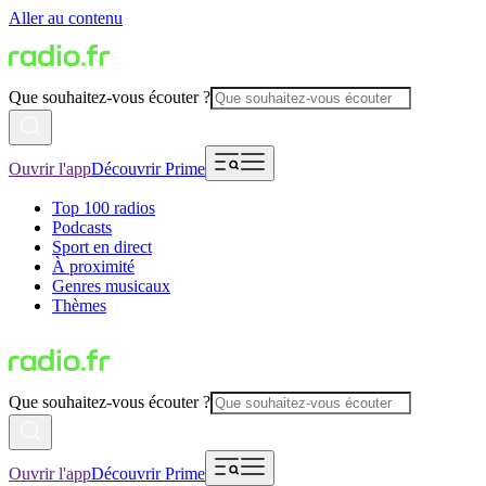
Aller au contenu
Que souhaitez-vous écouter ?
Ouvrir l'app
Découvrir Prime
Top 100 radios
Podcasts
Sport en direct
À proximité
Genres musicaux
Thèmes
Que souhaitez-vous écouter ?
Ouvrir l'app
Découvrir Prime