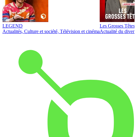
LEGEND
Les Grosses Têtes
Actualités, Culture et société, Télévision et cinéma
Actualité du diver