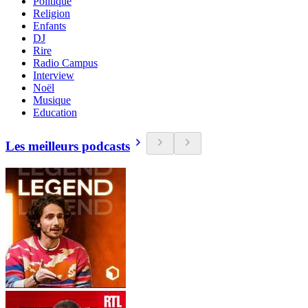
Politique
Religion
Enfants
DJ
Rire
Radio Campus
Interview
Noël
Musique
Education
Les meilleurs podcasts