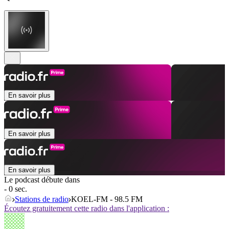
En savoir plus
En savoir plus
En savoir plus
Le podcast débute dans
- 0 sec.
Stations de radio
KOEL-FM - 98.5 FM
Écoutez gratuitement cette radio dans l'application :