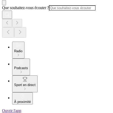
Que souhaitez-vous écouter ?
Radio
Podcasts
Sport en direct
À proximité
Ouvrir l'app