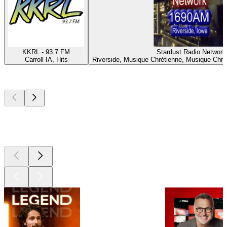
KKRL - 93.7 FM
Stardust Radio Network
Carroll IA, Hits
Riverside, Musique Chrétienne, Musique Chr
Les meilleurs
podcasts
Les meilleurs
podcasts
Les meilleurs
podcasts