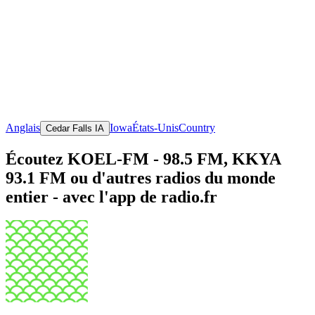
Anglais
Iowa
États-Unis
Country
Cedar Falls IA
Écoutez KOEL-FM - 98.5 FM, KKYA
93.1 FM ou d'autres radios du monde
entier - avec l'app de radio.fr