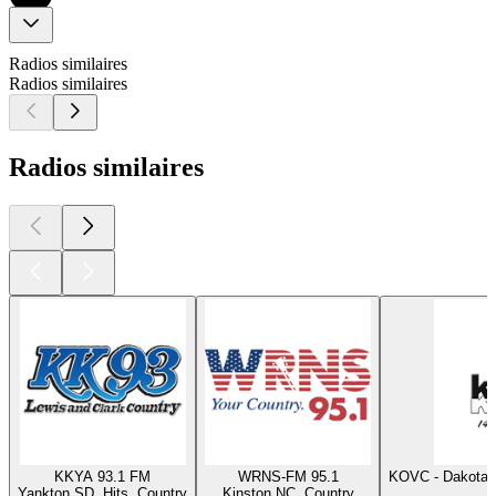
Radios similaires
Radios similaires
Radios similaires
KKYA 93.1 FM
WRNS-FM 95.1
KOVC - Dakota 
Yankton SD, Hits, Country
Kinston NC, Country