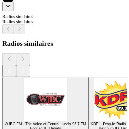
Radios similaires
Radios similaires
Radios similaires
WJBC-FM - The Voice of Central Illinois 93.7 FM
KDPI - Drop-In Radio 
Pontiac IL, Débats
Ketchum ID, Déba