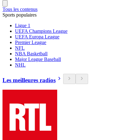
Tous les contenus
Sports populaires
Ligue 1
UEFA Champions League
UEFA Europa League
Premier League
NFL
NBA Basketball
Major League Baseball
NHL
Les meilleures radios