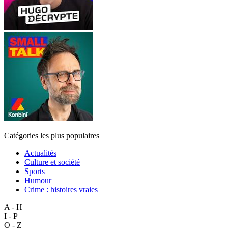
Catégories les plus populaires
Actualités
Culture et société
Sports
Humour
Crime : histoires vraies
A - H
I - P
Q - Z