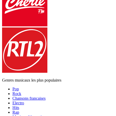
Genres musicaux les plus populaires
Pop
Rock
Chansons françaises
Electro
Hits
Rap