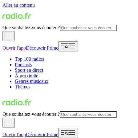
Aller au contenu
Que souhaitez-vous écouter ?
Ouvrir l'app
Découvrir Prime
Top 100 radios
Podcasts
Sport en direct
À proximité
Genres musicaux
Thèmes
Que souhaitez-vous écouter ?
Ouvrir l'app
Découvrir Prime