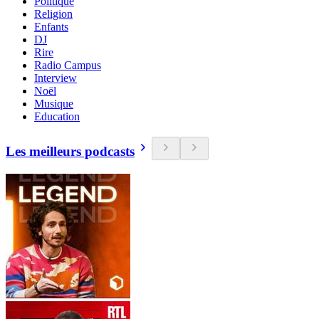
Politique
Religion
Enfants
DJ
Rire
Radio Campus
Interview
Noël
Musique
Education
Les meilleurs podcasts