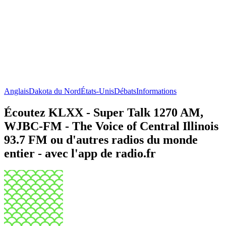
Anglais
Dakota du Nord
États-Unis
Débats
Informations
Écoutez KLXX - Super Talk 1270 AM,
WJBC-FM - The Voice of Central Illinois
93.7 FM ou d'autres radios du monde
entier - avec l'app de radio.fr