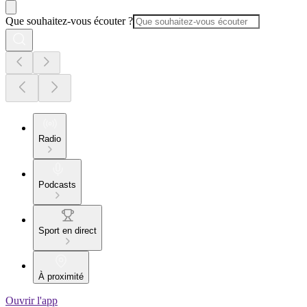
Que souhaitez-vous écouter ?
Radio
Podcasts
Sport en direct
À proximité
Ouvrir l'app