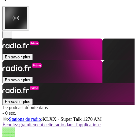
En savoir plus
En savoir plus
En savoir plus
Le podcast débute dans
- 0 sec.
Stations de radio
KLXX - Super Talk 1270 AM
Écoutez gratuitement cette radio dans l'application :