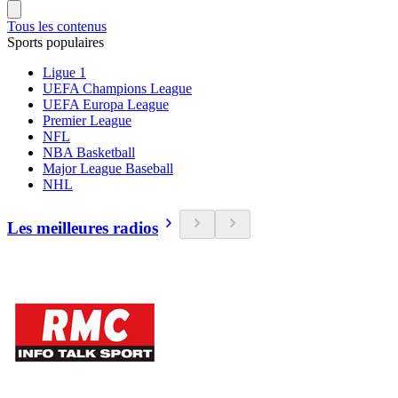
Tous les contenus
Sports populaires
Ligue 1
UEFA Champions League
UEFA Europa League
Premier League
NFL
NBA Basketball
Major League Baseball
NHL
Les meilleures radios