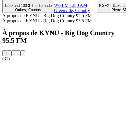
WGLM 1380 AM
1220 and 100.3 The Tornado
KGFX - Dakota C
Oakes, Country
Pierre SD
Greenville, Country
À propos de KYNU - Big Dog Country 95.5 FM
À propos de KYNU - Big Dog Country 95.5 FM
À propos de KYNU - Big Dog Country
95.5 FM
(31)
Site web de la radio