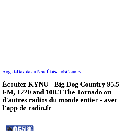
Anglais
Dakota du Nord
États-Unis
Country
Écoutez KYNU - Big Dog Country 95.5
FM, 1220 and 100.3 The Tornado ou
d'autres radios du monde entier - avec
l'app de radio.fr