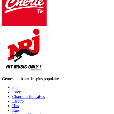
Genres musicaux les plus populaires
Pop
Rock
Chansons françaises
Electro
Hits
Rap