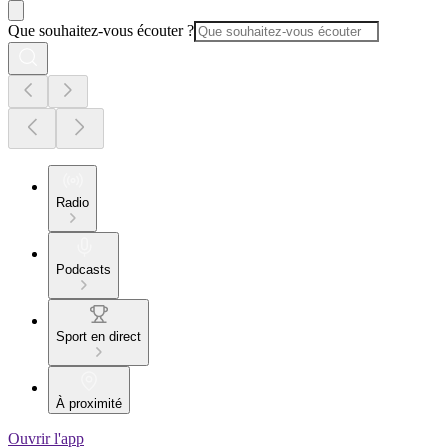
Que souhaitez-vous écouter ?
Radio
Podcasts
Sport en direct
À proximité
Ouvrir l'app