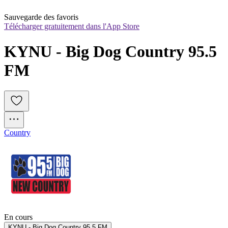
Sauvegarde des favoris
Télécharger gratuitement dans l'App Store
KYNU - Big Dog Country 95.5 
FM
Country
En cours
KYNU - Big Dog Country 95.5 FM