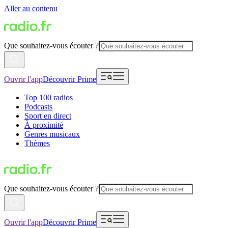
Aller au contenu
Que souhaitez-vous écouter ?
Ouvrir l'app
Découvrir Prime
Top 100 radios
Podcasts
Sport en direct
À proximité
Genres musicaux
Thèmes
Que souhaitez-vous écouter ?
Ouvrir l'app
Découvrir Prime