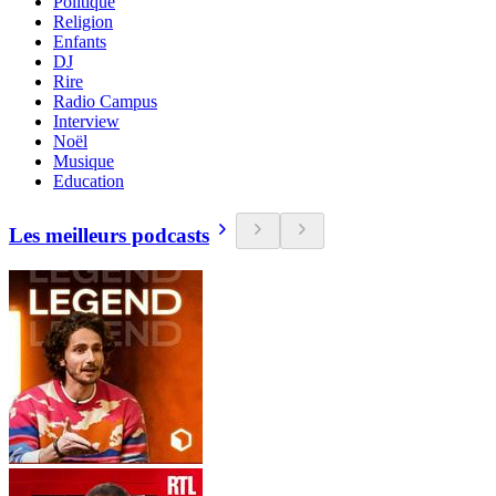
Politique
Religion
Enfants
DJ
Rire
Radio Campus
Interview
Noël
Musique
Education
Les meilleurs podcasts