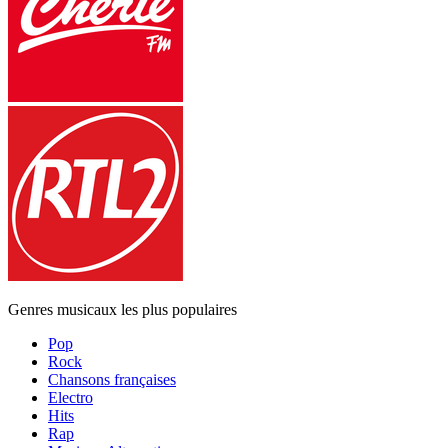
Genres musicaux les plus populaires
Pop
Rock
Chansons françaises
Electro
Hits
Rap