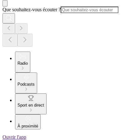
Que souhaitez-vous écouter ?
Radio
Podcasts
Sport en direct
À proximité
Ouvrir l'app