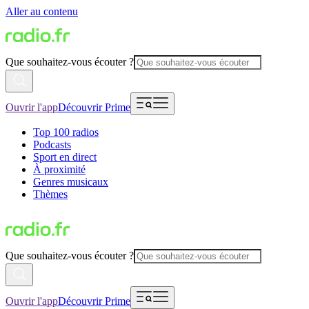
Aller au contenu
Que souhaitez-vous écouter ?
Ouvrir l'app
Découvrir Prime
Top 100 radios
Podcasts
Sport en direct
À proximité
Genres musicaux
Thèmes
Que souhaitez-vous écouter ?
Ouvrir l'app
Découvrir Prime