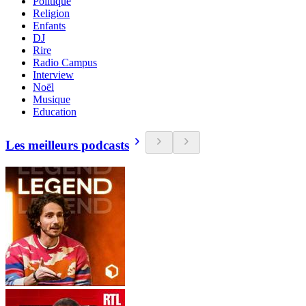
Politique
Religion
Enfants
DJ
Rire
Radio Campus
Interview
Noël
Musique
Education
Les meilleurs podcasts