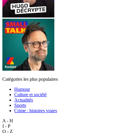
Catégories les plus populaires
Humour
Culture et société
Actualités
Sports
Crime : histoires vraies
A - H
I - P
Q - Z