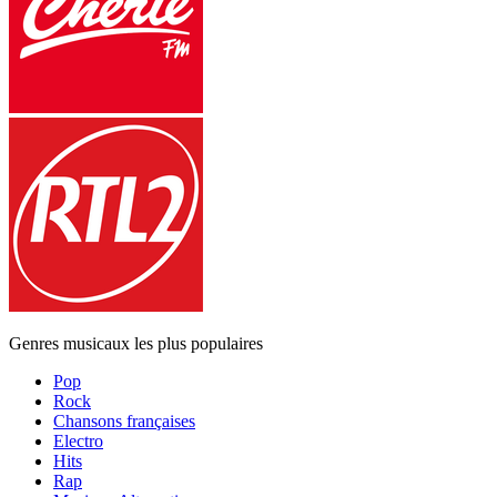
Genres musicaux les plus populaires
Pop
Rock
Chansons françaises
Electro
Hits
Rap