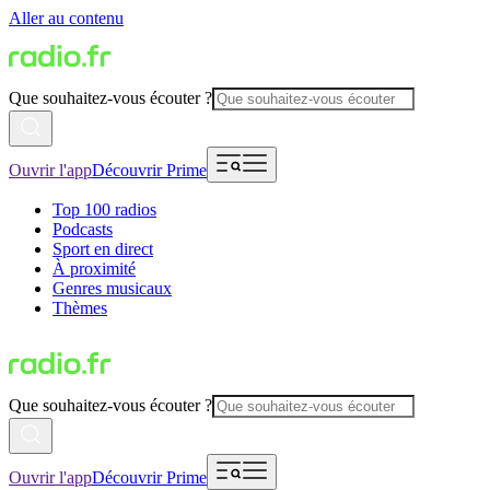
Aller au contenu
Que souhaitez-vous écouter ?
Ouvrir l'app
Découvrir Prime
Top 100 radios
Podcasts
Sport en direct
À proximité
Genres musicaux
Thèmes
Que souhaitez-vous écouter ?
Ouvrir l'app
Découvrir Prime