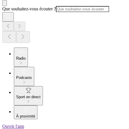
Que souhaitez-vous écouter ?
Radio
Podcasts
Sport en direct
À proximité
Ouvrir l'app