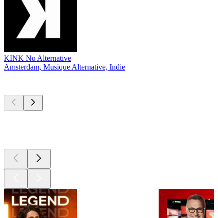
KINK No Alternative
Amsterdam, Musique Alternative, Indie
Les meilleurs
podcasts
Les meilleurs
podcasts
Les meilleurs
podcasts