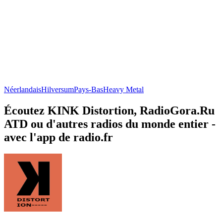
Néerlandais
Hilversum
Pays-Bas
Heavy Metal
Écoutez KINK Distortion, RadioGora.Ru
ATD ou d'autres radios du monde entier -
avec l'app de radio.fr