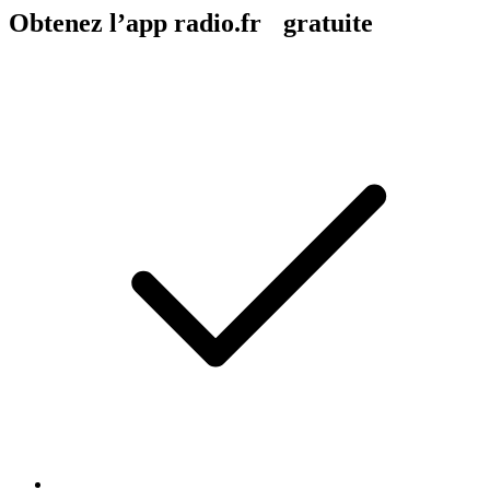
Obtenez l’app radio.fr gratuite