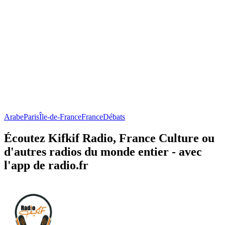
Arabe
Paris
Île-de-France
France
Débats
Écoutez Kifkif Radio, France Culture ou
d'autres radios du monde entier - avec
l'app de radio.fr