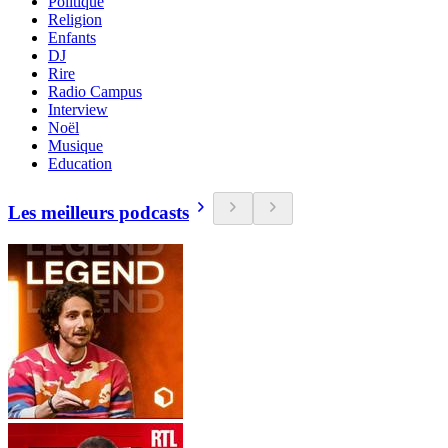
Politique
Religion
Enfants
DJ
Rire
Radio Campus
Interview
Noël
Musique
Education
Les meilleurs podcasts