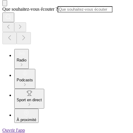
Que souhaitez-vous écouter ?
Radio
Podcasts
Sport en direct
À proximité
Ouvrir l'app