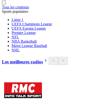
Tous les contenus
Sports populaires
Ligue 1
UEFA Champions League
UEFA Europa League
Premier League
NFL
NBA Basketball
Major League Baseball
NHL
Les meilleures radios