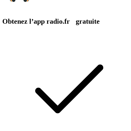
Obtenez l’app radio.fr gratuite