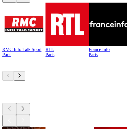
RMC Info Talk Sport
RTL
France Info
Paris
Paris
Paris
Les meilleurs
podcasts
Les meilleurs
podcasts
Les meilleurs
podcasts