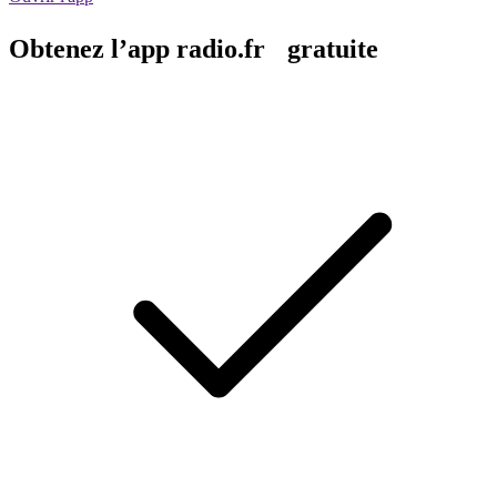
Obtenez l’app radio.fr gratuite