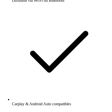
Diffusion via Wi-Fi ou Bluetooth
Carplay & Android Auto compatibles