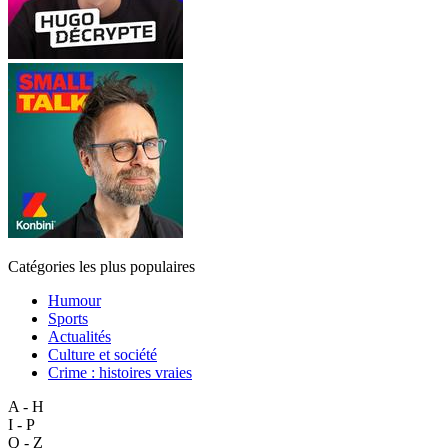
Catégories les plus populaires
Humour
Sports
Actualités
Culture et société
Crime : histoires vraies
A - H
I - P
Q - Z