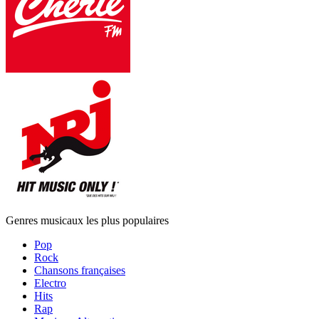
Genres musicaux les plus populaires
Pop
Rock
Chansons françaises
Electro
Hits
Rap