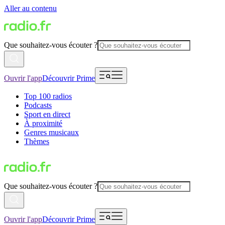
Aller au contenu
Que souhaitez-vous écouter ?
Ouvrir l'app
Découvrir Prime
Top 100 radios
Podcasts
Sport en direct
À proximité
Genres musicaux
Thèmes
Que souhaitez-vous écouter ?
Ouvrir l'app
Découvrir Prime