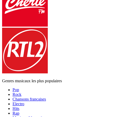
Genres musicaux les plus populaires
Pop
Rock
Chansons françaises
Electro
Hits
Rap