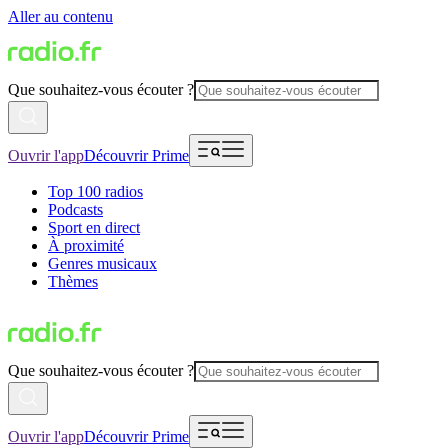
Aller au contenu
Que souhaitez-vous écouter ?
Ouvrir l'app
Découvrir Prime
Top 100 radios
Podcasts
Sport en direct
À proximité
Genres musicaux
Thèmes
Que souhaitez-vous écouter ?
Ouvrir l'app
Découvrir Prime