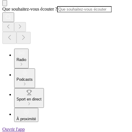
Que souhaitez-vous écouter ?
Radio
Podcasts
Sport en direct
À proximité
Ouvrir l'app