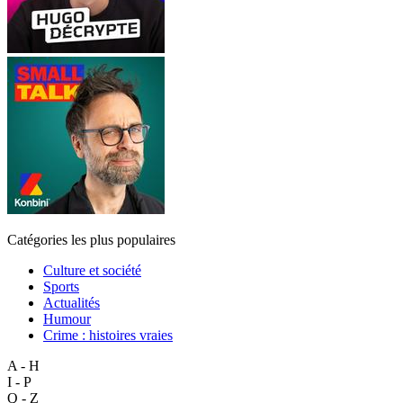
Catégories les plus populaires
Culture et société
Sports
Actualités
Humour
Crime : histoires vraies
A - H
I - P
Q - Z