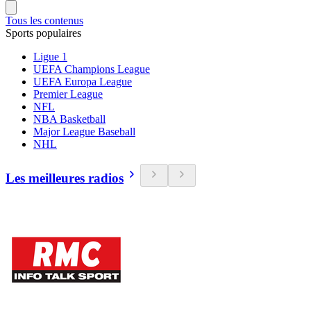
Tous les contenus
Sports populaires
Ligue 1
UEFA Champions League
UEFA Europa League
Premier League
NFL
NBA Basketball
Major League Baseball
NHL
Les meilleures radios