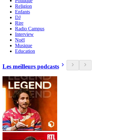
Politique
Religion
Enfants
DJ
Rire
Radio Campus
Interview
Noël
Musique
Education
Les meilleurs podcasts