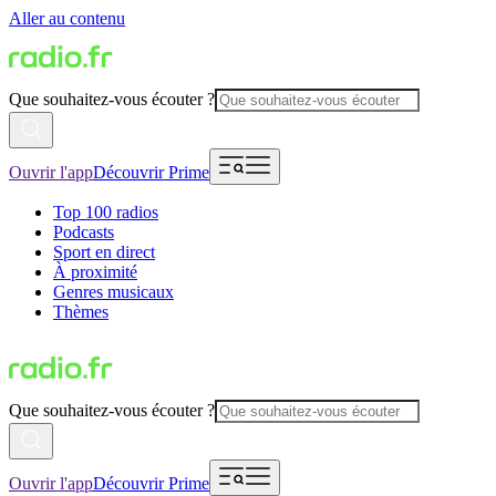
Aller au contenu
Que souhaitez-vous écouter ?
Ouvrir l'app
Découvrir Prime
Top 100 radios
Podcasts
Sport en direct
À proximité
Genres musicaux
Thèmes
Que souhaitez-vous écouter ?
Ouvrir l'app
Découvrir Prime