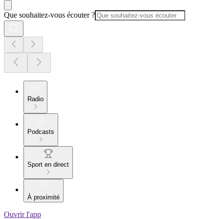
Que souhaitez-vous écouter ?
Radio
Podcasts
Sport en direct
À proximité
Ouvrir l'app