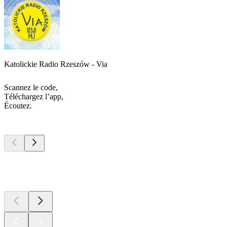
Katolickie Radio Rzeszów - Via
Scannez le code,
Téléchargez l’app,
Écoutez.
Les meilleurs
podcasts
Les meilleurs
podcasts
Les meilleurs
podcasts