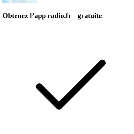
Obtenez l’app radio.fr gratuite