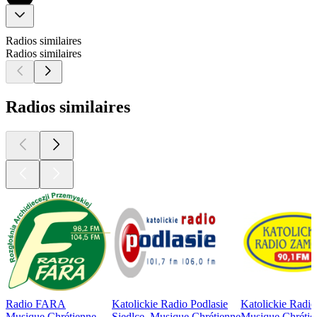
Radios similaires
Radios similaires
Radios similaires
Radio FARA
Katolickie Radio Podlasie
Katolickie Radi
Musique Chrétienne
Siedlce, Musique Chrétienne
Musique Chrétie