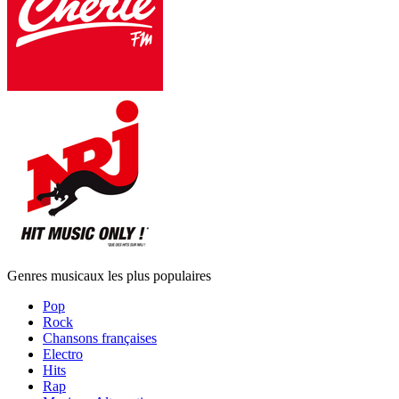
Genres musicaux les plus populaires
Pop
Rock
Chansons françaises
Electro
Hits
Rap