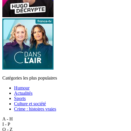
Catégories les plus populaires
Humour
Actualités
Sports
Culture et société
Crime : histoires vraies
A - H
I - P
Q - Z