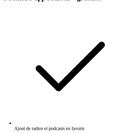
Ajout de radios et podcasts en favoris