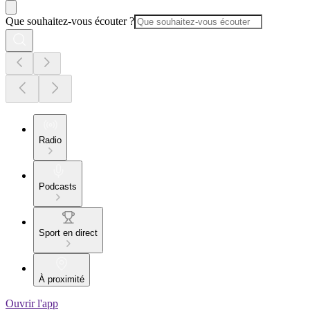
Que souhaitez-vous écouter ?
Radio
Podcasts
Sport en direct
À proximité
Ouvrir l'app