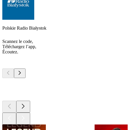
Polskie Radio Białystok
Scannez le code,
Téléchargez l’app,
Écoutez.
Les meilleurs
podcasts
Les meilleurs
podcasts
Les meilleurs
podcasts