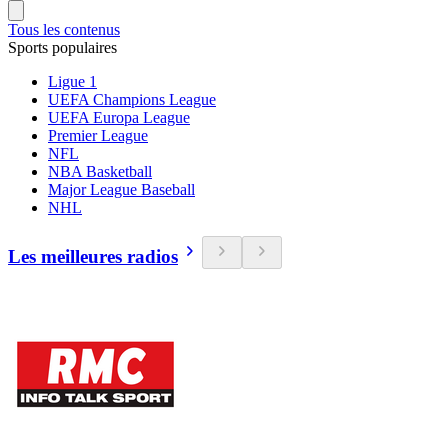
Tous les contenus
Sports populaires
Ligue 1
UEFA Champions League
UEFA Europa League
Premier League
NFL
NBA Basketball
Major League Baseball
NHL
Les meilleures radios