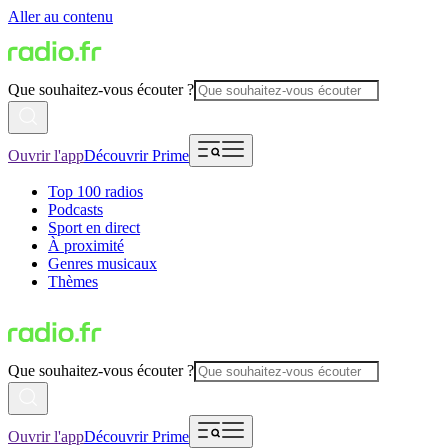
Aller au contenu
Que souhaitez-vous écouter ?
Ouvrir l'app
Découvrir Prime
Top 100 radios
Podcasts
Sport en direct
À proximité
Genres musicaux
Thèmes
Que souhaitez-vous écouter ?
Ouvrir l'app
Découvrir Prime