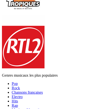
Genres musicaux les plus populaires
Pop
Rock
Chansons françaises
Electro
Hits
Rap