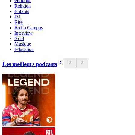
Politique
Religion
Enfants
DJ
Rire
Radio Campus
Interview
Noël
Musique
Education
Les meilleurs podcasts