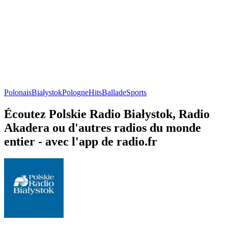
Polonais
Białystok
Pologne
Hits
Ballade
Sports
Écoutez Polskie Radio Białystok, Radio
Akadera ou d'autres radios du monde
entier - avec l'app de radio.fr