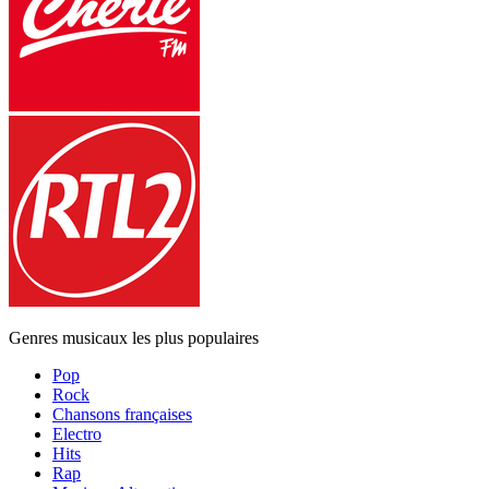
Genres musicaux les plus populaires
Pop
Rock
Chansons françaises
Electro
Hits
Rap