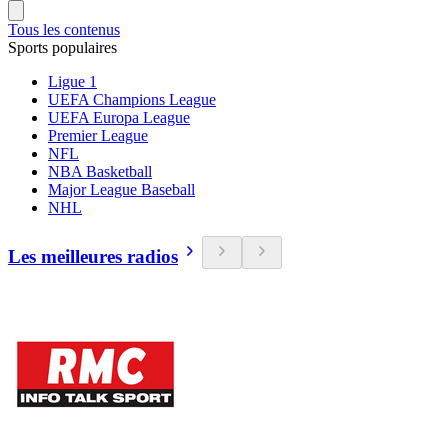
Tous les contenus
Sports populaires
Ligue 1
UEFA Champions League
UEFA Europa League
Premier League
NFL
NBA Basketball
Major League Baseball
NHL
Les meilleures radios