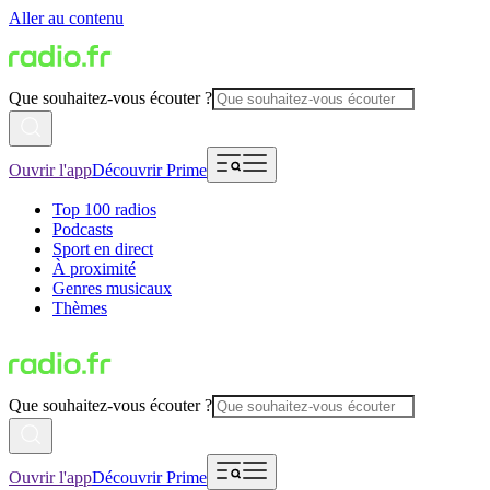
Aller au contenu
Que souhaitez-vous écouter ?
Ouvrir l'app
Découvrir Prime
Top 100 radios
Podcasts
Sport en direct
À proximité
Genres musicaux
Thèmes
Que souhaitez-vous écouter ?
Ouvrir l'app
Découvrir Prime