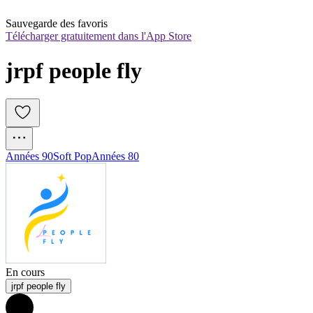
Sauvegarde des favoris
Télécharger gratuitement dans l'App Store
jrpf people fly
Années 90
Soft Pop
Années 80
En cours
jrpf people fly