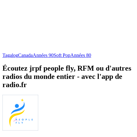
Tagalog
Canada
Années 90
Soft Pop
Années 80
Écoutez jrpf people fly, RFM ou d'autres
radios du monde entier - avec l'app de
radio.fr