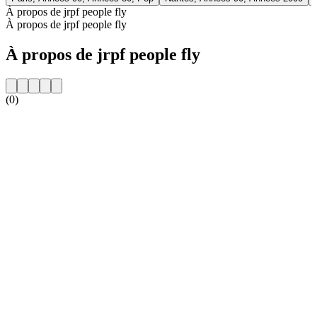
À propos de jrpf people fly
À propos de jrpf people fly
À propos de jrpf people fly
(0)
Site web de la radio