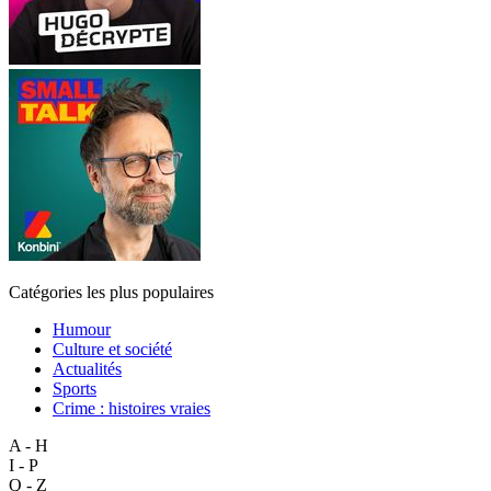
Catégories les plus populaires
Humour
Culture et société
Actualités
Sports
Crime : histoires vraies
A - H
I - P
Q - Z