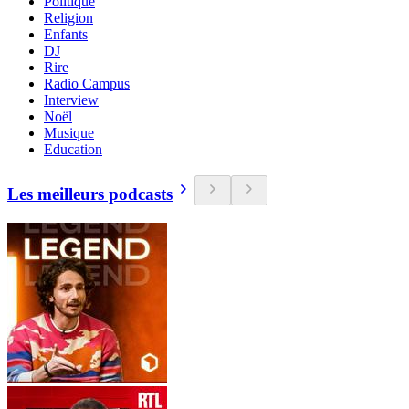
Politique
Religion
Enfants
DJ
Rire
Radio Campus
Interview
Noël
Musique
Education
Les meilleurs podcasts