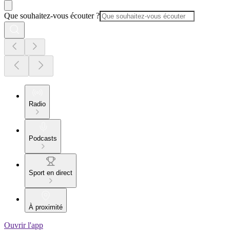
Que souhaitez-vous écouter ?
Radio
Podcasts
Sport en direct
À proximité
Ouvrir l'app