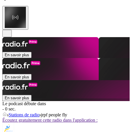
En savoir plus
En savoir plus
En savoir plus
Le podcast débute dans
- 0 sec.
Stations de radio
jrpf people fly
Écoutez gratuitement cette radio dans l'application :