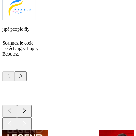
jrpf people fly
Scannez le code,
Téléchargez l’app,
Écoutez.
Les meilleurs
podcasts
Les meilleurs
podcasts
Les meilleurs
podcasts