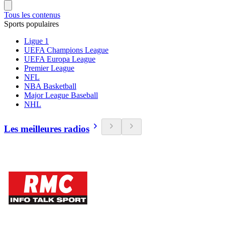
Tous les contenus
Sports populaires
Ligue 1
UEFA Champions League
UEFA Europa League
Premier League
NFL
NBA Basketball
Major League Baseball
NHL
Les meilleures radios