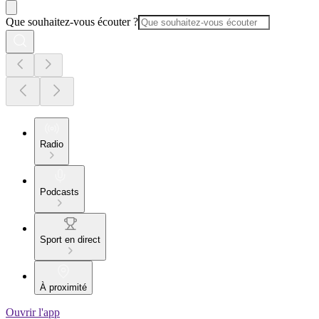
Que souhaitez-vous écouter ?
Radio
Podcasts
Sport en direct
À proximité
Ouvrir l'app