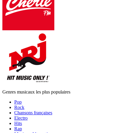
Genres musicaux les plus populaires
Pop
Rock
Chansons françaises
Electro
Hits
Rap