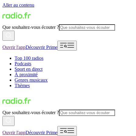
Aller au contenu
Que souhaitez-vous écouter ?
Ouvrir l'app
Découvrir Prime
Top 100 radios
Podcasts
Sport en direct
À proximité
Genres musicaux
Thèmes
Que souhaitez-vous écouter ?
Ouvrir l'app
Découvrir Prime