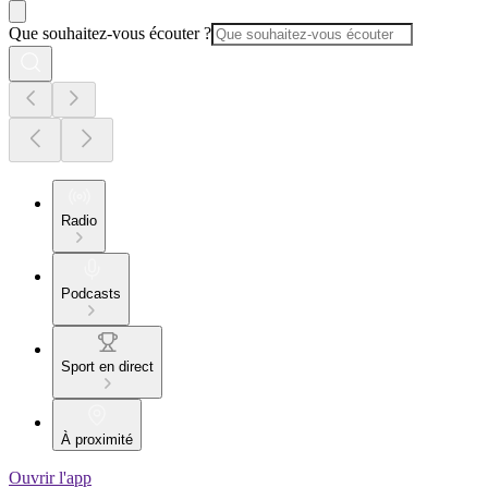
Que souhaitez-vous écouter ?
Radio
Podcasts
Sport en direct
À proximité
Ouvrir l'app