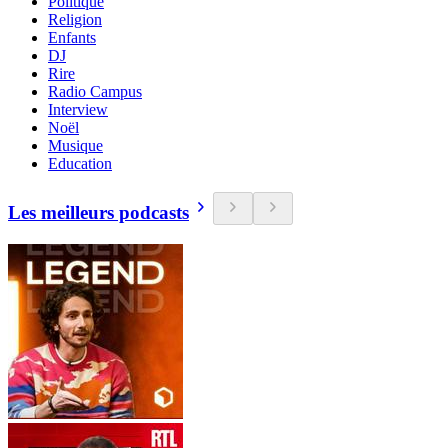
Politique
Religion
Enfants
DJ
Rire
Radio Campus
Interview
Noël
Musique
Education
Les meilleurs podcasts