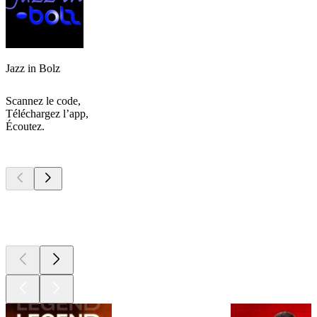
Jazz in Bolz
Scannez le code,
Téléchargez l’app,
Écoutez.
Les meilleurs
podcasts
Les meilleurs
podcasts
Les meilleurs
podcasts