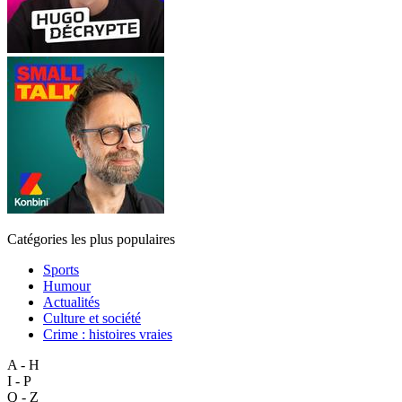
Catégories les plus populaires
Sports
Humour
Actualités
Culture et société
Crime : histoires vraies
A - H
I - P
Q - Z