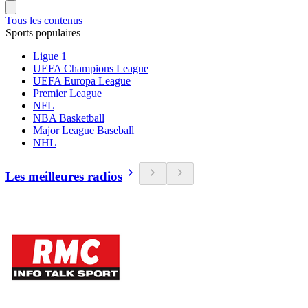
Tous les contenus
Sports populaires
Ligue 1
UEFA Champions League
UEFA Europa League
Premier League
NFL
NBA Basketball
Major League Baseball
NHL
Les meilleures radios