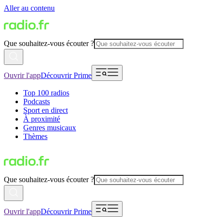
Aller au contenu
Que souhaitez-vous écouter ?
Ouvrir l'app
Découvrir Prime
Top 100 radios
Podcasts
Sport en direct
À proximité
Genres musicaux
Thèmes
Que souhaitez-vous écouter ?
Ouvrir l'app
Découvrir Prime