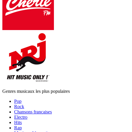
Genres musicaux les plus populaires
Pop
Rock
Chansons françaises
Electro
Hits
Rap