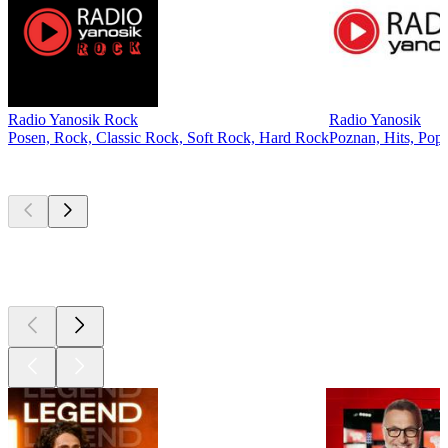
Radio Yanosik Rock
Radio Yanosik
Posen, Rock, Classic Rock, Soft Rock, Hard Rock
Poznan, Hits, Pop,
Les meilleurs
podcasts
Les meilleurs
podcasts
Les meilleurs
podcasts