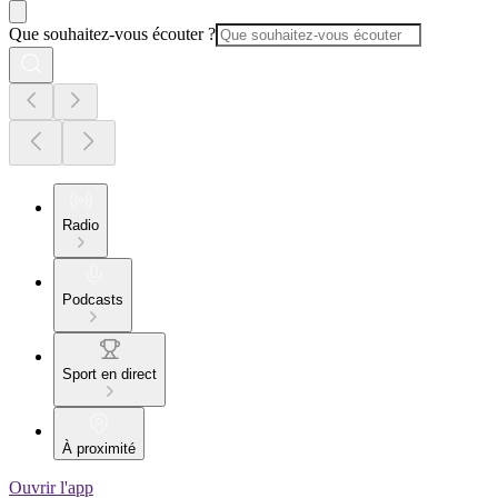
Que souhaitez-vous écouter ?
Radio
Podcasts
Sport en direct
À proximité
Ouvrir l'app