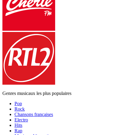
Genres musicaux les plus populaires
Pop
Rock
Chansons françaises
Electro
Hits
Rap