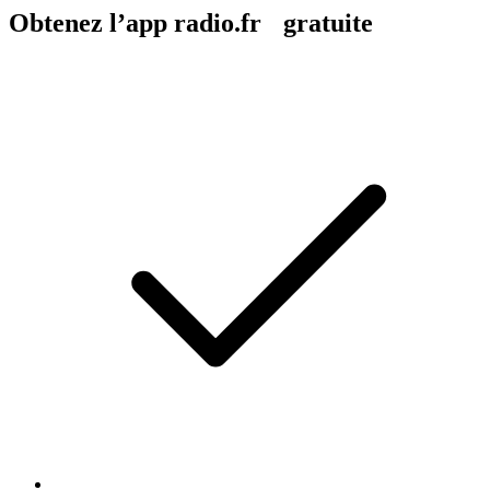
Obtenez l’app radio.fr gratuite