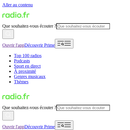
Aller au contenu
Que souhaitez-vous écouter ?
Ouvrir l'app
Découvrir Prime
Top 100 radios
Podcasts
Sport en direct
À proximité
Genres musicaux
Thèmes
Que souhaitez-vous écouter ?
Ouvrir l'app
Découvrir Prime