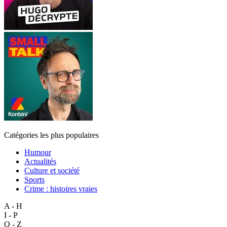
Catégories les plus populaires
Humour
Actualités
Culture et société
Sports
Crime : histoires vraies
A - H
I - P
Q - Z