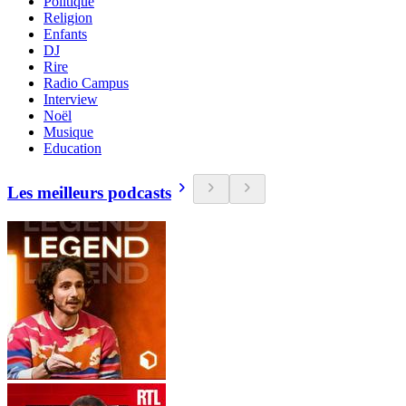
Politique
Religion
Enfants
DJ
Rire
Radio Campus
Interview
Noël
Musique
Education
Les meilleurs podcasts