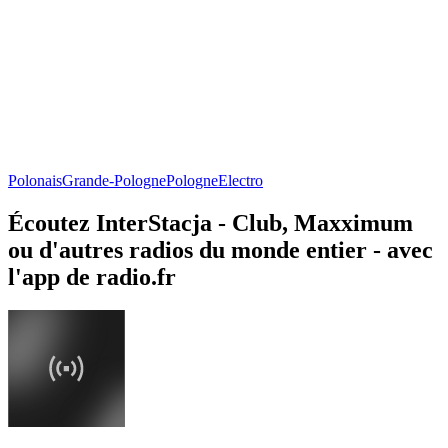
Polonais
Grande-Pologne
Pologne
Electro
Écoutez InterStacja - Club, Maxximum
ou d'autres radios du monde entier - avec
l'app de radio.fr