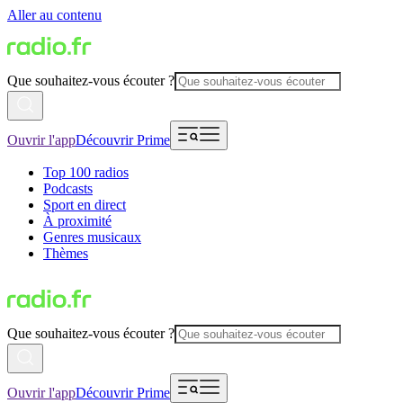
Aller au contenu
Que souhaitez-vous écouter ?
Ouvrir l'app
Découvrir Prime
Top 100 radios
Podcasts
Sport en direct
À proximité
Genres musicaux
Thèmes
Que souhaitez-vous écouter ?
Ouvrir l'app
Découvrir Prime