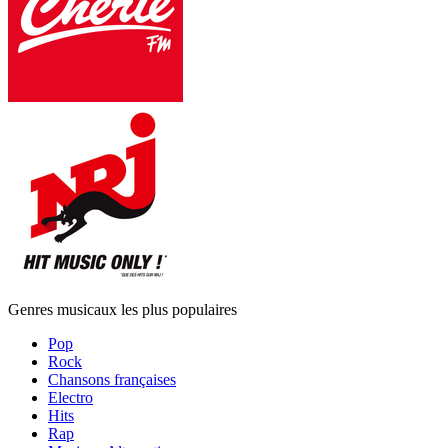
Genres musicaux les plus populaires
Pop
Rock
Chansons françaises
Electro
Hits
Rap