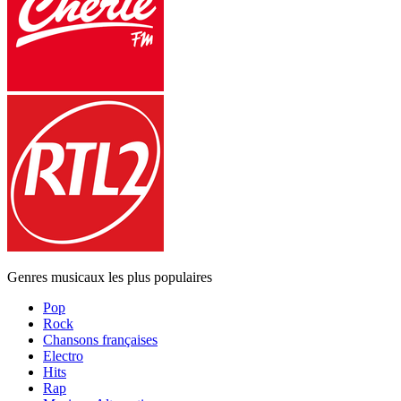
Genres musicaux les plus populaires
Pop
Rock
Chansons françaises
Electro
Hits
Rap