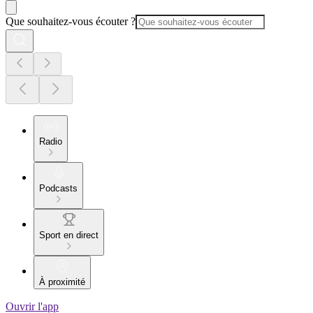
Que souhaitez-vous écouter ?
Radio
Podcasts
Sport en direct
À proximité
Ouvrir l'app