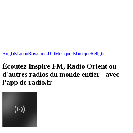
Anglais
Luton
Royaume-Uni
Musique Islamique
Religion
Écoutez Inspire FM, Radio Orient ou
d'autres radios du monde entier - avec
l'app de radio.fr