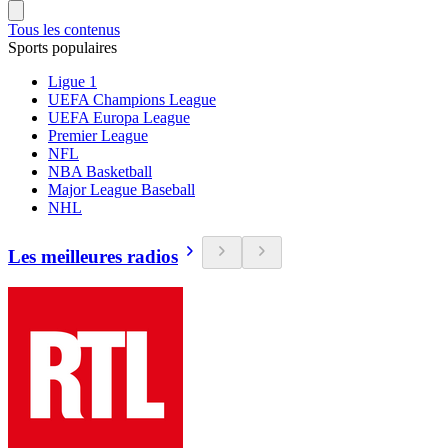
Tous les contenus
Sports populaires
Ligue 1
UEFA Champions League
UEFA Europa League
Premier League
NFL
NBA Basketball
Major League Baseball
NHL
Les meilleures radios