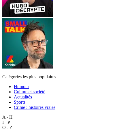
Catégories les plus populaires
Humour
Culture et société
Actualités
Sports
Crime : histoires vraies
A - H
I - P
Q - Z