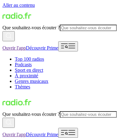
Aller au contenu
Que souhaitez-vous écouter ?
Ouvrir l'app
Découvrir Prime
Top 100 radios
Podcasts
Sport en direct
À proximité
Genres musicaux
Thèmes
Que souhaitez-vous écouter ?
Ouvrir l'app
Découvrir Prime