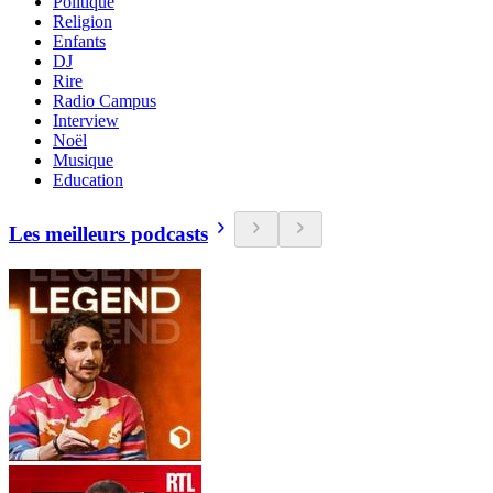
Politique
Religion
Enfants
DJ
Rire
Radio Campus
Interview
Noël
Musique
Education
Les meilleurs podcasts