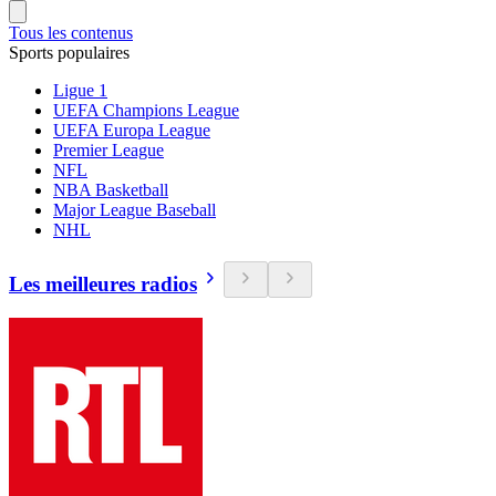
Tous les contenus
Sports populaires
Ligue 1
UEFA Champions League
UEFA Europa League
Premier League
NFL
NBA Basketball
Major League Baseball
NHL
Les meilleures radios