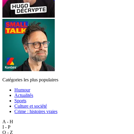
Catégories les plus populaires
Humour
Actualités
Sports
Culture et société
Crime : histoires vraies
A - H
I - P
Q - Z