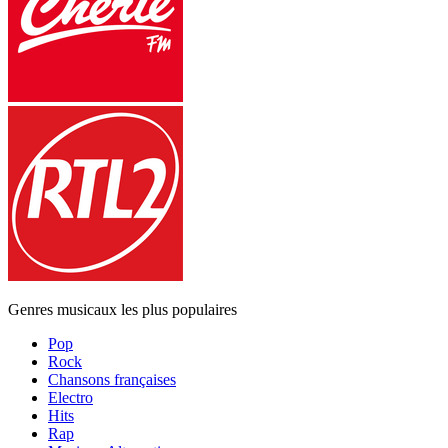
Genres musicaux les plus populaires
Pop
Rock
Chansons françaises
Electro
Hits
Rap