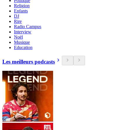
Politique
Religion
Enfants
DJ
Rire
Radio Campus
Interview
Noël
Musique
Education
Les meilleurs podcasts