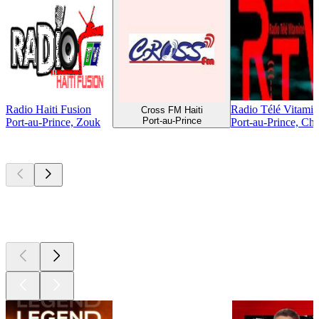
Radio Haiti Fusion
Radio Télé Vitami
Cross FM Haiti
Port-au-Prince
Port-au-Prince, Zouk
Port-au-Prince, Cha
Les meilleurs
podcasts
Les meilleurs
podcasts
Les meilleurs
podcasts