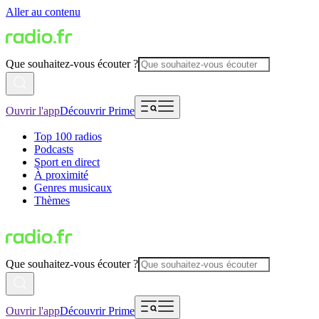
Aller au contenu
Que souhaitez-vous écouter ?
Ouvrir l'app
Découvrir Prime
Top 100 radios
Podcasts
Sport en direct
À proximité
Genres musicaux
Thèmes
Que souhaitez-vous écouter ?
Ouvrir l'app
Découvrir Prime