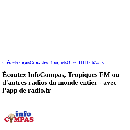
Créole
Français
Croix-des-Bouquets
Ouest HT
Haiti
Zouk
Écoutez InfoCompas, Tropiques FM ou
d'autres radios du monde entier - avec
l'app de radio.fr