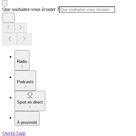
Que souhaitez-vous écouter ?
Radio
Podcasts
Sport en direct
À proximité
Ouvrir l'app