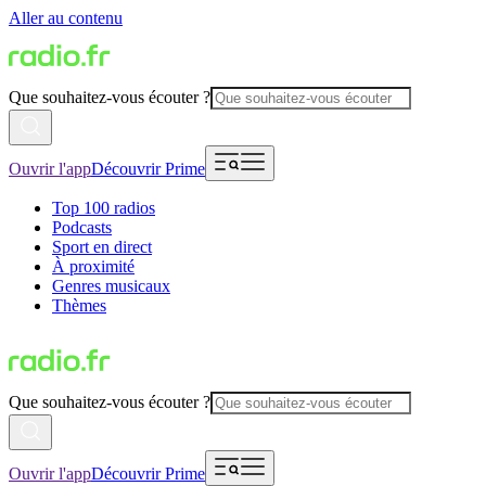
Aller au contenu
Que souhaitez-vous écouter ?
Ouvrir l'app
Découvrir Prime
Top 100 radios
Podcasts
Sport en direct
À proximité
Genres musicaux
Thèmes
Que souhaitez-vous écouter ?
Ouvrir l'app
Découvrir Prime