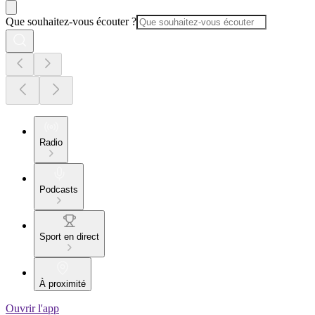
Que souhaitez-vous écouter ?
Radio
Podcasts
Sport en direct
À proximité
Ouvrir l'app