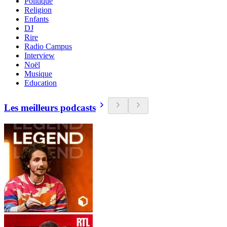
Politique
Religion
Enfants
DJ
Rire
Radio Campus
Interview
Noël
Musique
Education
Les meilleurs podcasts