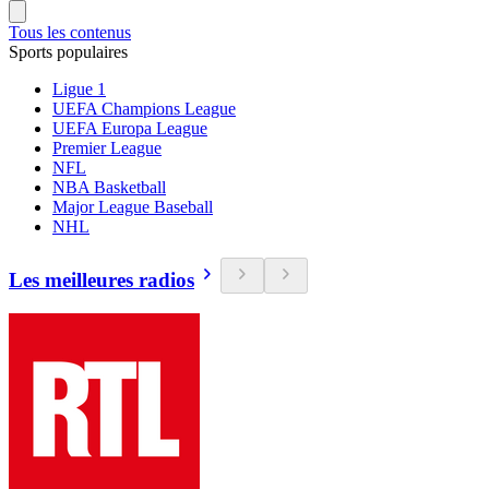
Tous les contenus
Sports populaires
Ligue 1
UEFA Champions League
UEFA Europa League
Premier League
NFL
NBA Basketball
Major League Baseball
NHL
Les meilleures radios