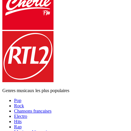
Genres musicaux les plus populaires
Pop
Rock
Chansons françaises
Electro
Hits
Rap