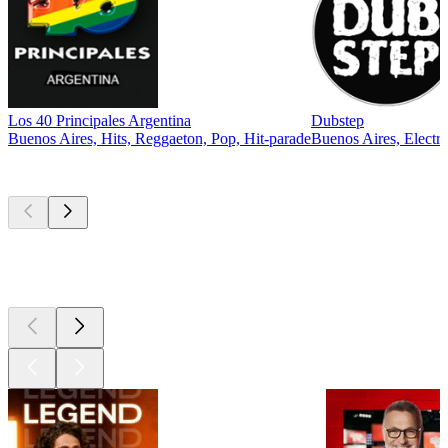
Los 40 Principales Argentina
Dubstep
Buenos Aires, Hits, Reggaeton, Pop, Hit-parade
Buenos Aires, Electr
Les meilleurs
podcasts
Les meilleurs
podcasts
Les meilleurs
podcasts