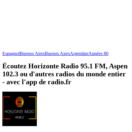
Espagnol
Buenos Aires
Buenos Aires
Argentine
Années 80
Écoutez Horizonte Radio 95.1 FM, Aspen
102.3 ou d'autres radios du monde entier
- avec l'app de radio.fr