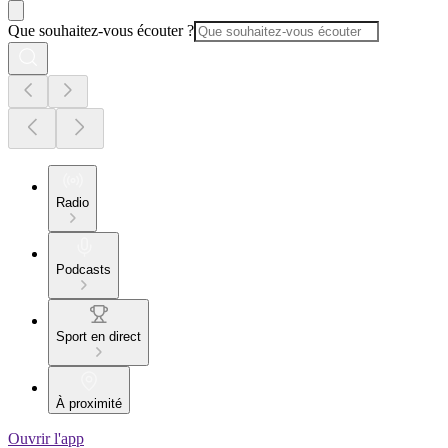
Que souhaitez-vous écouter ?
Radio
Podcasts
Sport en direct
À proximité
Ouvrir l'app