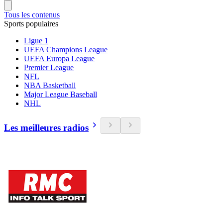
Tous les contenus
Sports populaires
Ligue 1
UEFA Champions League
UEFA Europa League
Premier League
NFL
NBA Basketball
Major League Baseball
NHL
Les meilleures radios