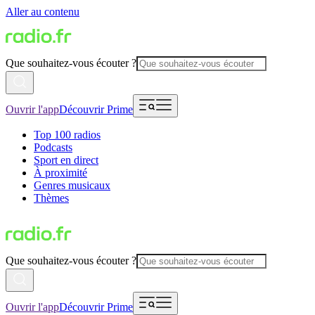
Aller au contenu
Que souhaitez-vous écouter ?
Ouvrir l'app
Découvrir Prime
Top 100 radios
Podcasts
Sport en direct
À proximité
Genres musicaux
Thèmes
Que souhaitez-vous écouter ?
Ouvrir l'app
Découvrir Prime