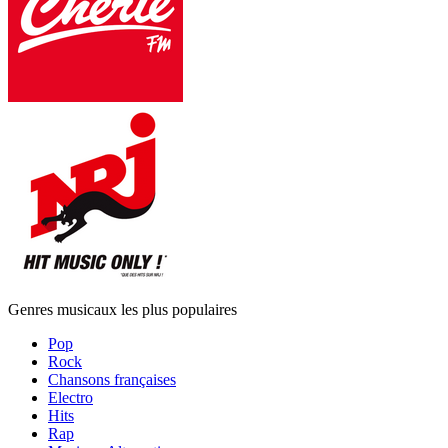
Genres musicaux les plus populaires
Pop
Rock
Chansons françaises
Electro
Hits
Rap