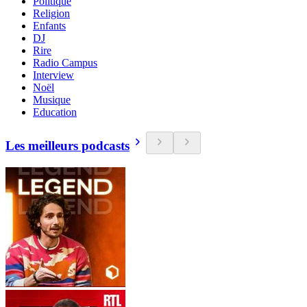
Politique
Religion
Enfants
DJ
Rire
Radio Campus
Interview
Noël
Musique
Education
Les meilleurs podcasts