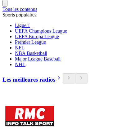
Tous les contenus
Sports populaires
Ligue 1
UEFA Champions League
UEFA Europa League
Premier League
NFL
NBA Basketball
Major League Baseball
NHL
Les meilleures radios