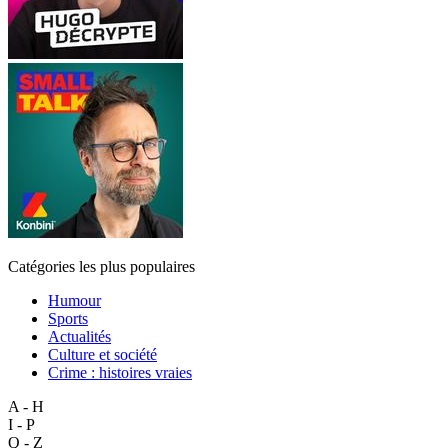
Catégories les plus populaires
Humour
Sports
Actualités
Culture et société
Crime : histoires vraies
A - H
I - P
Q - Z