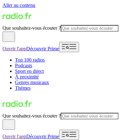
Aller au contenu
Que souhaitez-vous écouter ?
Ouvrir l'app
Découvrir Prime
Top 100 radios
Podcasts
Sport en direct
À proximité
Genres musicaux
Thèmes
Que souhaitez-vous écouter ?
Ouvrir l'app
Découvrir Prime