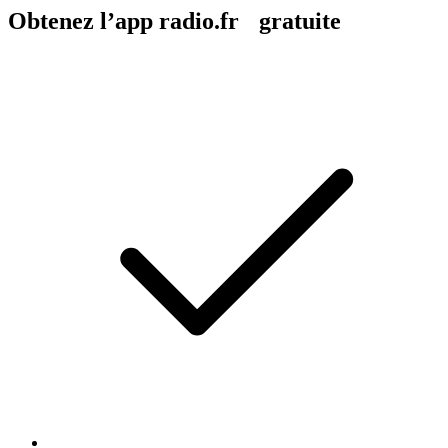
Obtenez l’app radio.fr gratuite