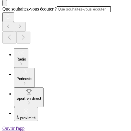
Que souhaitez-vous écouter ?
Radio
Podcasts
Sport en direct
À proximité
Ouvrir l'app