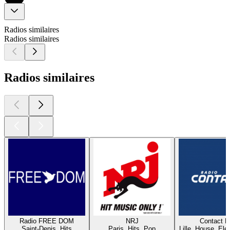
Radios similaires
Radios similaires
Radios similaires
Radio FREE DOM
NRJ
Contact 
Saint-Denis, Hits
Paris, Hits, Pop
Lille, House, Elec