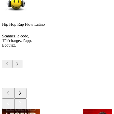
Hip Hop Rap Flow Latino
Scannez le code,
Téléchargez l’app,
Écoutez.
Les meilleurs
podcasts
Les meilleurs
podcasts
Les meilleurs
podcasts