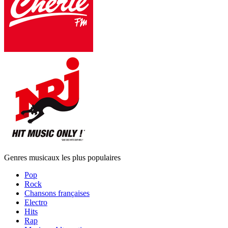
Genres musicaux les plus populaires
Pop
Rock
Chansons françaises
Electro
Hits
Rap