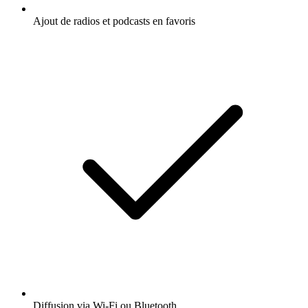
Ajout de radios et podcasts en favoris
Diffusion via Wi-Fi ou Bluetooth