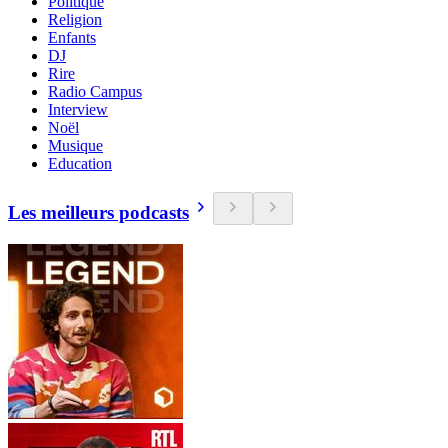
Politique
Religion
Enfants
DJ
Rire
Radio Campus
Interview
Noël
Musique
Education
Les meilleurs podcasts