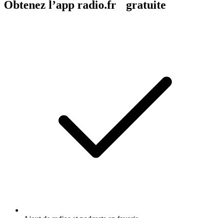
Obtenez l’app radio.fr gratuite