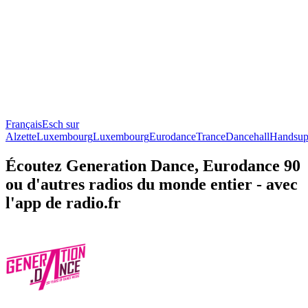
Français
Esch sur
Alzette
Luxembourg
Luxembourg
Eurodance
Trance
Dancehall
Handsu
Écoutez Generation Dance, Eurodance 90
ou d'autres radios du monde entier - avec
l'app de radio.fr