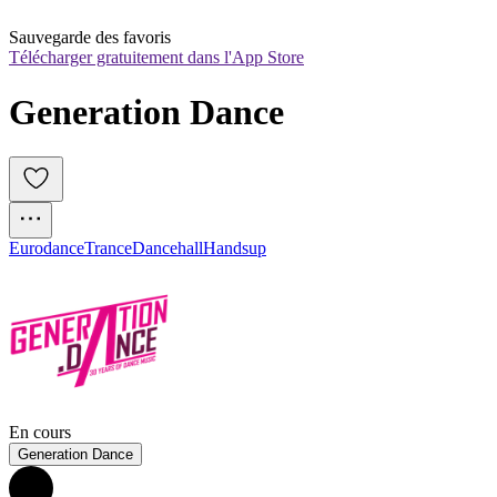
Sauvegarde des favoris
Télécharger gratuitement dans l'App Store
Generation Dance
Eurodance
Trance
Dancehall
Handsup
En cours
Generation Dance