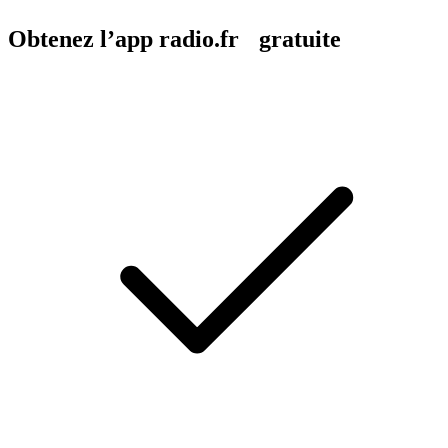
Obtenez l’app radio.fr gratuite