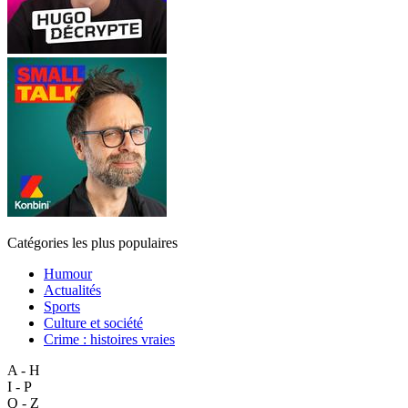
Catégories les plus populaires
Humour
Actualités
Sports
Culture et société
Crime : histoires vraies
A - H
I - P
Q - Z