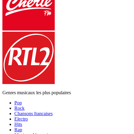
Genres musicaux les plus populaires
Pop
Rock
Chansons françaises
Electro
Hits
Rap