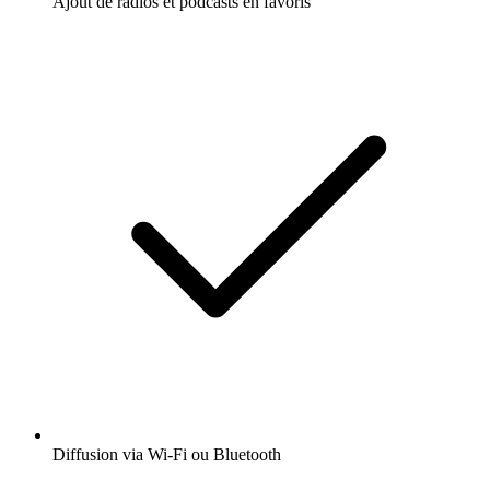
Ajout de radios et podcasts en favoris
Diffusion via Wi-Fi ou Bluetooth