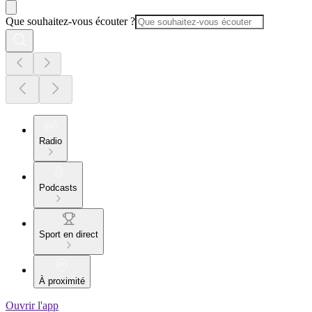
Que souhaitez-vous écouter ?
Radio
Podcasts
Sport en direct
À proximité
Ouvrir l'app